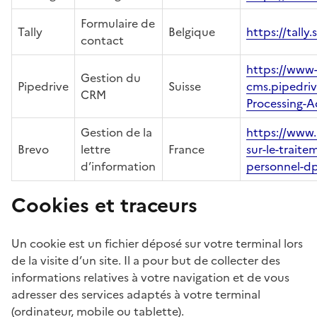
Formulaire de
Tally
Belgique
https://tall
contact
https://www
Gestion du
Pipedrive
Suisse
cms.pipedri
CRM
Processing-
Gestion de la
https://www.
Brevo
lettre
France
sur-le-trait
d’information
personnel-d
Cookies et traceurs
Un cookie est un fichier déposé sur votre terminal lors
de la visite d’un site. Il a pour but de collecter des
informations relatives à votre navigation et de vous
adresser des services adaptés à votre terminal
(ordinateur, mobile ou tablette).