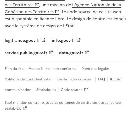
des Territoires
, une mission de
l'Agence Nationale de la
Cohésion des Territoires
. Le code source de ce site web
est disponible en licence libre. Le design de ce site est conçu
avec le système de design de l’État.
legifrance.gouv.fr
info.gouv.fr
service-public.gouv.fr
data.gouv.fr
Plan du site
Accessibilite : non conforme
Mentions légales
Politique de confidentialité
Gestion des cookies
FAQ
Kit de
communication
Statistiques
Code source
Sauf mention contraire, tous les contenus de ce site sont sous
licence
etalab-2.0