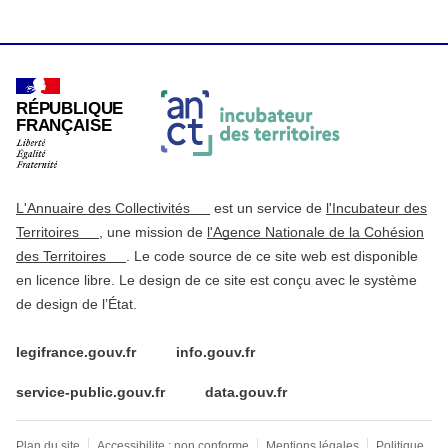
RÉPUBLIQUE
FRANÇAISE
L'Annuaire des Collectivités
est un service de
l'Incubateur des
Territoires
, une mission de
l'Agence Nationale de la Cohésion
des Territoires
. Le code source de ce site web est disponible
en licence libre. Le design de ce site est conçu avec le système
de design de l’État.
legifrance.gouv.fr
info.gouv.fr
service-public.gouv.fr
data.gouv.fr
Plan du site
Accessibilite : non conforme
Mentions légales
Politique