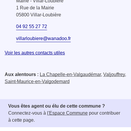
Mairie - Villar-Loubière
1 Rue de la Mairie
05800 Villar-Loubière
04 92 55 27 72
villarloubiere@wanadoo.fr
Voir les autres contacts utiles
Aux alentours :
La Chapelle-en-Valgaudémar
,
Valjouffrey
,
Saint-Maurice-en-Valgodemard
Vous êtes agent ou élu de cette commune ?
Connectez-vous à
l'Espace Commune
pour contribuer
à cette page.