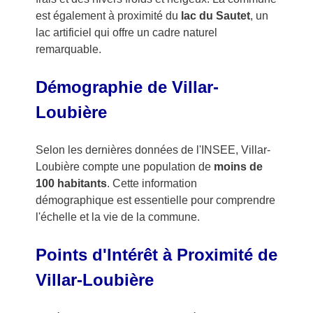
est également à proximité du
lac du Sautet
, un
lac artificiel qui offre un cadre naturel
remarquable.
Démographie de Villar-
Loubière
Selon les dernières données de l'INSEE, Villar-
Loubière compte une population de
moins de
100 habitants
. Cette information
démographique est essentielle pour comprendre
l'échelle et la vie de la commune.
Points d'Intérêt à Proximité de
Villar-Loubière