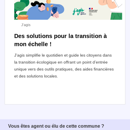
J’agis
Des solutions pour la transition à
mon échelle !
J’agis simplifie le quotidien et guide les citoyens dans
la transition écologique en offrant un point d’entrée
unique vers des outils pratiques, des aides financières
et des solutions locales.
I
t
e
Vous êtes agent ou élu de cette commune ?
m