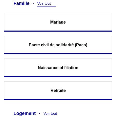
Famille
Voir tout
Mariage
Pacte civil de solidarité (Pacs)
Naissance et filiation
Retraite
Logement
Voir tout