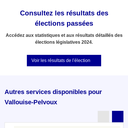
Consultez les résultats des
élections passées
Accédez aux statistiques et aux résultats détaillés des
élections législatives 2024.
Voir les résultats de l'élection
Autres services disponibles pour
Vallouise-Pelvoux
Partenai
Pa