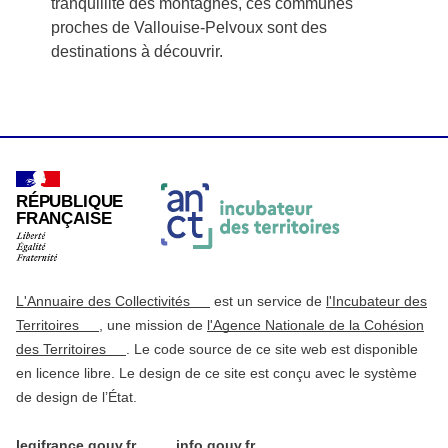
tranquillité des montagnes, ces communes
proches de Vallouise-Pelvoux sont des
destinations à découvrir.
RÉPUBLIQUE
FRANÇAISE
L'Annuaire des Collectivités
est un service de
l'Incubateur des
Territoires
, une mission de
l'Agence Nationale de la Cohésion
des Territoires
. Le code source de ce site web est disponible
en licence libre. Le design de ce site est conçu avec le système
de design de l’État.
legifrance.gouv.fr
info.gouv.fr