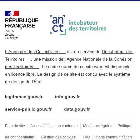
RÉPUBLIQUE
FRANÇAISE
L'Annuaire des Collectivités
est un service de
l'Incubateur des
Territoires
, une mission de
l'Agence Nationale de la Cohésion
des Territoires
. Le code source de ce site web est disponible
en licence libre. Le design de ce site est conçu avec le système
de design de l’État.
legifrance.gouv.fr
info.gouv.fr
service-public.gouv.fr
data.gouv.fr
Plan du site
Accessibilite : non conforme
Mentions légales
Politique
de confidentialité
Gestion des cookies
FAQ
Kit de communication