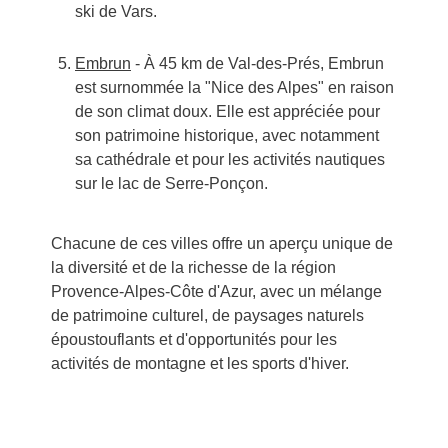
ski de Vars.
Embrun
- À 45 km de Val-des-Prés, Embrun
est surnommée la "Nice des Alpes" en raison
de son climat doux. Elle est appréciée pour
son patrimoine historique, avec notamment
sa cathédrale et pour les activités nautiques
sur le lac de Serre-Ponçon.
Chacune de ces villes offre un aperçu unique de
la diversité et de la richesse de la région
Provence-Alpes-Côte d'Azur, avec un mélange
de patrimoine culturel, de paysages naturels
époustouflants et d'opportunités pour les
activités de montagne et les sports d'hiver.