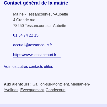
Contact général de la mairie
Mairie - Tessancourt-sur-Aubette
4 Grande rue
78250 Tessancourt-sur-Aubette
01 34 74 22 15
accueil@tessancourt.fr
https://www.tessancourt.fr
Voir les autres contacts utiles
Aux alentours :
Gaillon-sur-Montcient
,
Meulan-en-
Yvelines
,
Évecquemont
,
Condécourt