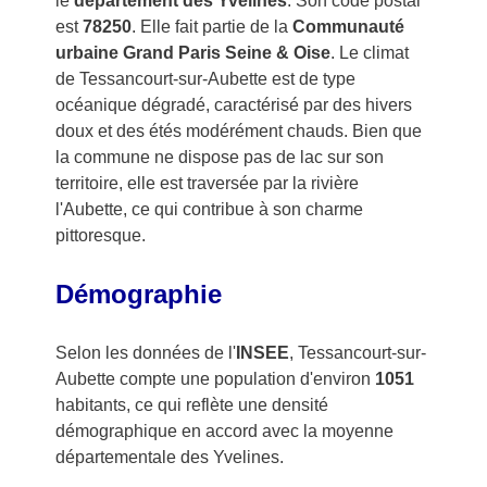
le
département des Yvelines
. Son code postal
est
78250
. Elle fait partie de la
Communauté
urbaine Grand Paris Seine & Oise
. Le climat
de Tessancourt-sur-Aubette est de type
océanique dégradé, caractérisé par des hivers
doux et des étés modérément chauds. Bien que
la commune ne dispose pas de lac sur son
territoire, elle est traversée par la rivière
l'Aubette, ce qui contribue à son charme
pittoresque.
Démographie
Selon les données de l'
INSEE
, Tessancourt-sur-
Aubette compte une population d'environ
1051
habitants, ce qui reflète une densité
démographique en accord avec la moyenne
départementale des Yvelines.