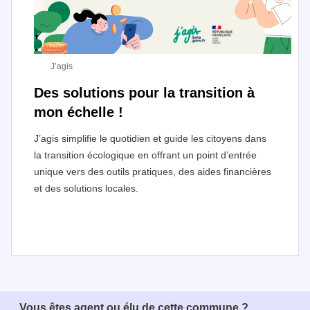
J’agis
Des solutions pour la transition à
mon échelle !
J’agis simplifie le quotidien et guide les citoyens dans
la transition écologique en offrant un point d’entrée
unique vers des outils pratiques, des aides financières
et des solutions locales.
I
t
e
Vous êtes agent ou élu de cette commune ?