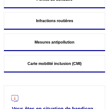
Infractions routières
Mesures antipollution
Carte mobilité inclusion (CMI)
Vous êtes en situation de handicap