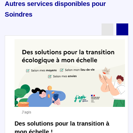
Autres services disponibles pour
Soindres
Partenai
Pa
J’agis
Des solutions pour la transition à
mon échelle !