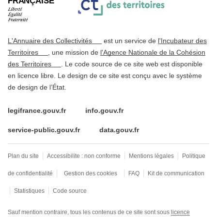
FRANÇAISE
L'Annuaire des Collectivités
est un service de
l'Incubateur des
Territoires
, une mission de
l'Agence Nationale de la Cohésion
des Territoires
. Le code source de ce site web est disponible
en licence libre. Le design de ce site est conçu avec le système
de design de l’État.
legifrance.gouv.fr
info.gouv.fr
service-public.gouv.fr
data.gouv.fr
Plan du site
Accessibilite : non conforme
Mentions légales
Politique
de confidentialité
Gestion des cookies
FAQ
Kit de communication
Statistiques
Code source
Sauf mention contraire, tous les contenus de ce site sont sous
licence