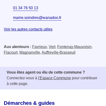
01 34 76 50 13
mairie.soindres@wanadoo.fr
Voir les autres contacts utiles
Aux alentours :
Favrieux
,
Vert
,
Fontenay-Mauvoisin
,
Flacourt
,
Magnanville
,
Auffreville-Brasseuil
Vous êtes agent ou élu de cette commune ?
Connectez-vous à
l'Espace Commune
pour contribuer
à cette page.
Démarches & guides