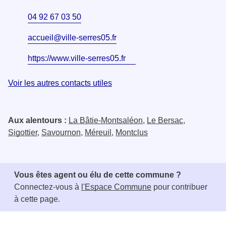
04 92 67 03 50
accueil@ville-serres05.fr
https://www.ville-serres05.fr
Voir les autres contacts utiles
Aux alentours :
La Bâtie-Montsaléon
,
Le Bersac
,
Sigottier
,
Savournon
,
Méreuil
,
Montclus
Vous êtes agent ou élu de cette commune ?
Connectez-vous à
l'Espace Commune
pour contribuer
à cette page.