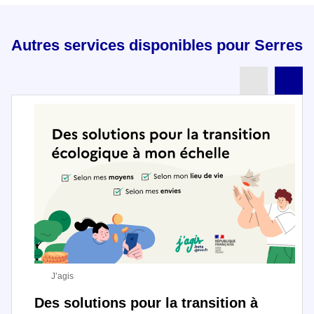
Autres services disponibles pour Serres
Partenai
Pa
J’agis
Des solutions pour la transition à