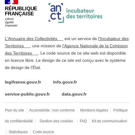
RÉPUBLIQUE
FRANÇAISE
L'Annuaire des Collectivités
est un service de
l'Incubateur des
Territoires
, une mission de
l'Agence Nationale de la Cohésion
des Territoires
. Le code source de ce site web est disponible
en licence libre. Le design de ce site est conçu avec le système
de design de l’État.
legifrance.gouv.fr
info.gouv.fr
service-public.gouv.fr
data.gouv.fr
Plan du site
Accessibilite : non conforme
Mentions légales
Politique
de confidentialité
Gestion des cookies
FAQ
Kit de communication
Statistiques
Code source