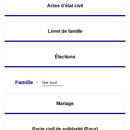
Actes d'état civil
Livret de famille
Élections
Famille
Voir tout
Mariage
Pacte civil de solidarité (Pacs)