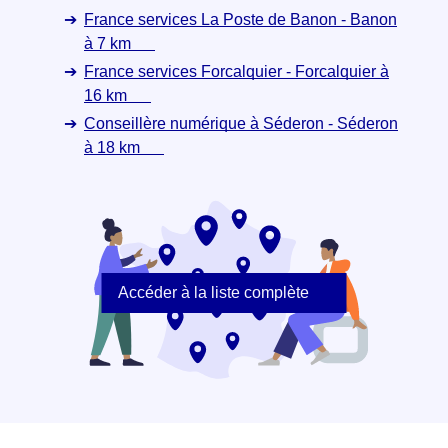
France services La Poste de Banon - Banon
à 7 km
France services Forcalquier - Forcalquier à
16 km
Conseillère numérique à Séderon - Séderon
à 18 km
Accéder à la liste complète