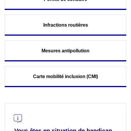
Infractions routières
Mesures antipollution
Carte mobilité inclusion (CMI)
Vous êtes en situation de handicap