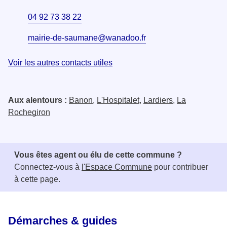
04 92 73 38 22
mairie-de-saumane@wanadoo.fr
Voir les autres contacts utiles
Aux alentours :
Banon
,
L'Hospitalet
,
Lardiers
,
La
Rochegiron
Vous êtes agent ou élu de cette commune ?
Connectez-vous à
l'Espace Commune
pour contribuer
à cette page.
Démarches & guides