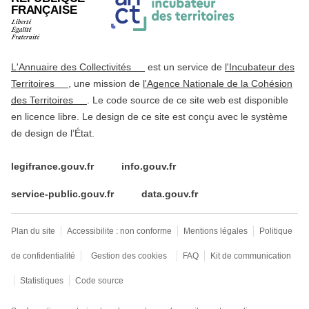
FRANÇAISE
L'Annuaire des Collectivités
est un service de
l'Incubateur des
Territoires
, une mission de
l'Agence Nationale de la Cohésion
des Territoires
. Le code source de ce site web est disponible
en licence libre. Le design de ce site est conçu avec le système
de design de l’État.
legifrance.gouv.fr
info.gouv.fr
service-public.gouv.fr
data.gouv.fr
Plan du site
Accessibilite : non conforme
Mentions légales
Politique
de confidentialité
Gestion des cookies
FAQ
Kit de communication
Statistiques
Code source