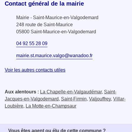
Contact général de la mairie
Mairie - Saint-Maurice-en-Valgodemard
248 route de Saint-Maurice
05800 Saint-Maurice-en-Valgodemard
04 92 55 28 09
mairie.st.maurice.valgo@wanadoo.fr
Voir les autres contacts utiles
Aux alentours :
La Chapelle-en-Valgaudémar
,
Saint-
Jacques-en-Valgodemard
,
Saint-Firmin
,
Valjouffrey
,
Villar-
Loubière
,
La Motte-en-Champsaur
Vous êtes agent ou élu de cette commune ?