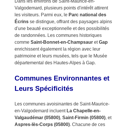
Dans les environs de Saint-Maurice-en-
Valgodemard, plusieurs points d'intérêt attirent
les visiteurs. Parmi eux, le
Parc national des
Écrins
se distingue, offrant des paysages alpins
d'une beauté exceptionnelle et des possibilités
de randonnées. Les communes historiques
comme
Saint-Bonnet-en-Champsaur
et
Gap
enrichissent également la région avec leur
patrimoine et leurs musées, tels que le Musée
départemental des Hautes-Alpes à Gap.
Communes Environnantes et
Leurs Spécificités
Les communes avoisinantes de Saint-Maurice-
en-Valgodemard incluent
La Chapelle-en-
Valgaudémar (05800)
,
Saint-Firmin (05800)
, et
Aspres-lès-Corps (05800)
. Chacune de ces