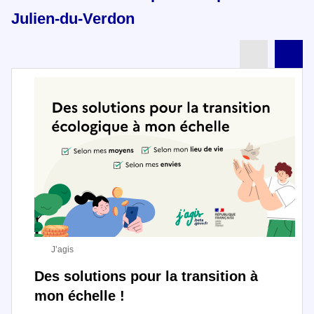
Julien-du-Verdon
Partenai
Pa
J’agis
Des solutions pour la transition à
mon échelle !