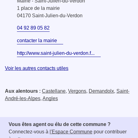
Mairie - Saint-Julien-du-Verdon
1 place de la mairie
04170 Saint-Julien-du-Verdon
04 92 89 05 82
contacter la mairie
http://www.saint-julien-du-verdon.f...
Voir les autres contacts utiles
Aux alentours :
Castellane
,
Vergons
,
Demandolx
,
Saint-
André-les-Alpes
,
Angles
Vous êtes agent ou élu de cette commune ?
Connectez-vous à
l'Espace Commune
pour contribuer