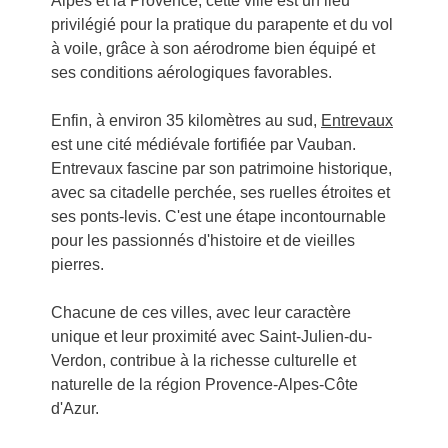
Alpes et la Provence, cette ville est un lieu
privilégié pour la pratique du parapente et du vol
à voile, grâce à son aérodrome bien équipé et
ses conditions aérologiques favorables.
Enfin, à environ 35 kilomètres au sud,
Entrevaux
est une cité médiévale fortifiée par Vauban.
Entrevaux fascine par son patrimoine historique,
avec sa citadelle perchée, ses ruelles étroites et
ses ponts-levis. C'est une étape incontournable
pour les passionnés d'histoire et de vieilles
pierres.
Chacune de ces villes, avec leur caractère
unique et leur proximité avec Saint-Julien-du-
Verdon, contribue à la richesse culturelle et
naturelle de la région Provence-Alpes-Côte
d'Azur.