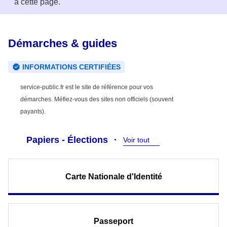
à cette page.
Démarches & guides
INFORMATIONS CERTIFIÉES
service-public.fr est le site de référence pour vos
démarches. Méfiez-vous des sites non officiels (souvent
payants).
Papiers - Élections
Voir tout
Carte Nationale d'Identité
Passeport