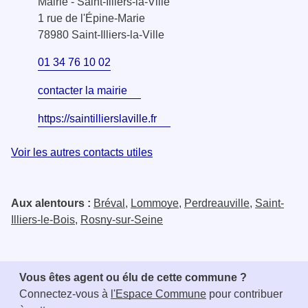
Mairie - Saint-Illiers-la-Ville
1 rue de l'Épine-Marie
78980 Saint-Illiers-la-Ville
01 34 76 10 02
contacter la mairie
https://saintillierslaville.fr
Voir les autres contacts utiles
Aux alentours :
Bréval
,
Lommoye
,
Perdreauville
,
Saint-
Illiers-le-Bois
,
Rosny-sur-Seine
Vous êtes agent ou élu de cette commune ?
Connectez-vous à
l'Espace Commune
pour contribuer