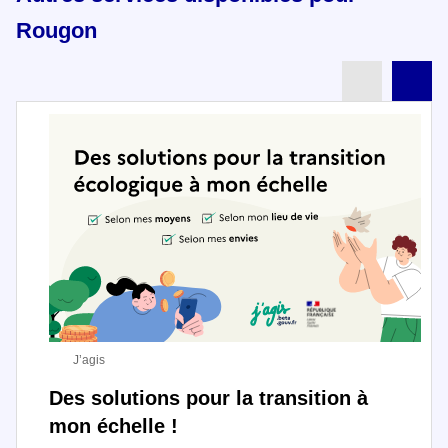
Rougon
Partenai
Pa
J’agis
Des solutions pour la transition à
mon échelle !