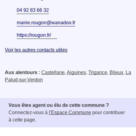
04 92 83 66 32
mairie.rougon@wanadoo.fr
https://rougon.fr/
Voir les autres contacts utiles
Aux alentours :
Castellane
,
Aiguines
,
Trigance
,
Blieux
,
La
Palud-sur-Verdon
Vous êtes agent ou élu de cette commune ?
Connectez-vous à
l'Espace Commune
pour contribuer
à cette page.