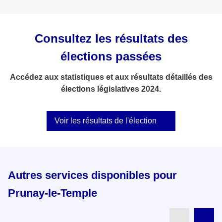
Consultez les résultats des
élections passées
Accédez aux statistiques et aux résultats détaillés des
élections législatives 2024.
Voir les résultats de l'élection
Autres services disponibles pour
Prunay-le-Temple
Partenai
Pa