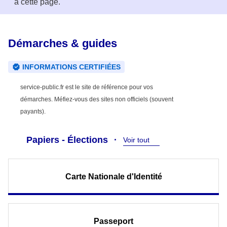
à cette page.
Démarches & guides
INFORMATIONS CERTIFIÉES
service-public.fr est le site de référence pour vos
démarches. Méfiez-vous des sites non officiels (souvent
payants).
Papiers - Élections
Voir tout
Carte Nationale d'Identité
Passeport