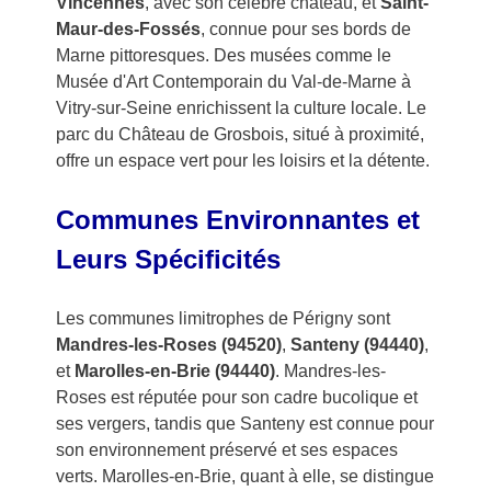
Vincennes
, avec son célèbre château, et
Saint-
Maur-des-Fossés
, connue pour ses bords de
Marne pittoresques. Des musées comme le
Musée d'Art Contemporain du Val-de-Marne à
Vitry-sur-Seine enrichissent la culture locale. Le
parc du Château de Grosbois, situé à proximité,
offre un espace vert pour les loisirs et la détente.
Communes Environnantes et
Leurs Spécificités
Les communes limitrophes de Périgny sont
Mandres-les-Roses (94520)
,
Santeny (94440)
,
et
Marolles-en-Brie (94440)
. Mandres-les-
Roses est réputée pour son cadre bucolique et
ses vergers, tandis que Santeny est connue pour
son environnement préservé et ses espaces
verts. Marolles-en-Brie, quant à elle, se distingue