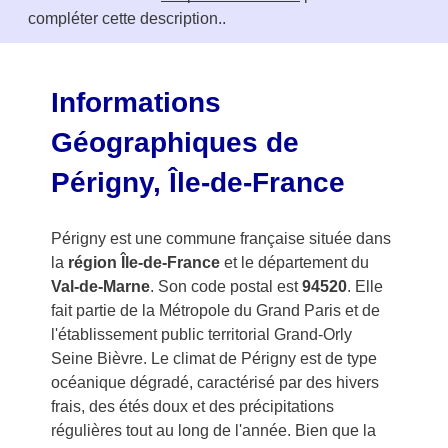
1
compléter cette description..
o
f
3
Informations
Géographiques de
Périgny, Île-de-France
Périgny est une commune française située dans
la
région Île-de-France
et le département du
Val-de-Marne
. Son code postal est
94520
. Elle
fait partie de la Métropole du Grand Paris et de
l'établissement public territorial Grand-Orly
Seine Bièvre. Le climat de Périgny est de type
océanique dégradé, caractérisé par des hivers
frais, des étés doux et des précipitations
régulières tout au long de l'année. Bien que la