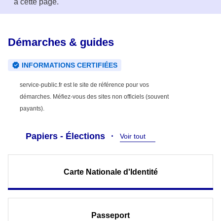
à cette page.
Démarches & guides
INFORMATIONS CERTIFIÉES
service-public.fr est le site de référence pour vos
démarches. Méfiez-vous des sites non officiels (souvent
payants).
Papiers - Élections
Voir tout
Carte Nationale d'Identité
Passeport