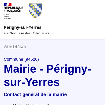
RÉPUBLIQUE
FRANÇAISE
Périgny-sur-Yerres
sur l’Annuaire des Collectivités
Voir le fil d’Ariane
Commune (94520)
Mairie - Périgny-
sur-Yerres
Contact général de la mairie