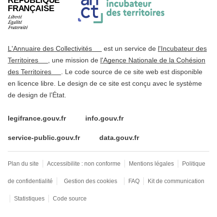
RÉPUBLIQUE
FRANÇAISE
L'Annuaire des Collectivités
est un service de
l'Incubateur des
Territoires
, une mission de
l'Agence Nationale de la Cohésion
des Territoires
. Le code source de ce site web est disponible
en licence libre. Le design de ce site est conçu avec le système
de design de l’État.
legifrance.gouv.fr
info.gouv.fr
service-public.gouv.fr
data.gouv.fr
Plan du site
Accessibilite : non conforme
Mentions légales
Politique
de confidentialité
Gestion des cookies
FAQ
Kit de communication
Statistiques
Code source