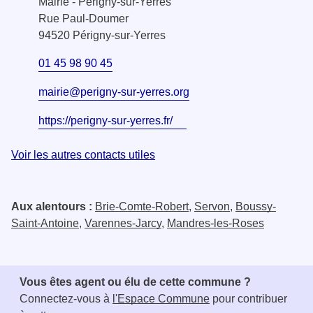
Mairie - Périgny-sur-Yerres
Rue Paul-Doumer
94520 Périgny-sur-Yerres
01 45 98 90 45
mairie@perigny-sur-yerres.org
https://perigny-sur-yerres.fr/
Voir les autres contacts utiles
Aux alentours :
Brie-Comte-Robert
,
Servon
,
Boussy-
Saint-Antoine
,
Varennes-Jarcy
,
Mandres-les-Roses
Vous êtes agent ou élu de cette commune ?
Connectez-vous à
l'Espace Commune
pour contribuer