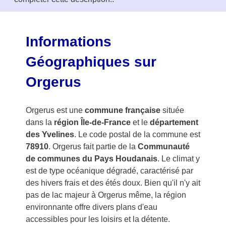
o
f
3
Informations
Géographiques sur
Orgerus
Orgerus est une
commune française
située
dans la
région Île-de-France
et le
département
des Yvelines
. Le code postal de la commune est
78910
. Orgerus fait partie de la
Communauté
de communes du Pays Houdanais
. Le climat y
est de type océanique dégradé, caractérisé par
des hivers frais et des étés doux. Bien qu'il n'y ait
pas de lac majeur à Orgerus même, la région
environnante offre divers plans d'eau
accessibles pour les loisirs et la détente.