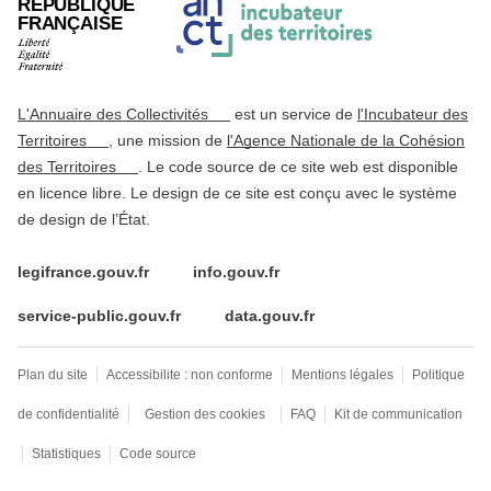
RÉPUBLIQUE
FRANÇAISE
L'Annuaire des Collectivités
est un service de
l'Incubateur des
Territoires
, une mission de
l'Agence Nationale de la Cohésion
des Territoires
. Le code source de ce site web est disponible
en licence libre. Le design de ce site est conçu avec le système
de design de l’État.
legifrance.gouv.fr
info.gouv.fr
service-public.gouv.fr
data.gouv.fr
Plan du site
Accessibilite : non conforme
Mentions légales
Politique
de confidentialité
Gestion des cookies
FAQ
Kit de communication
Statistiques
Code source