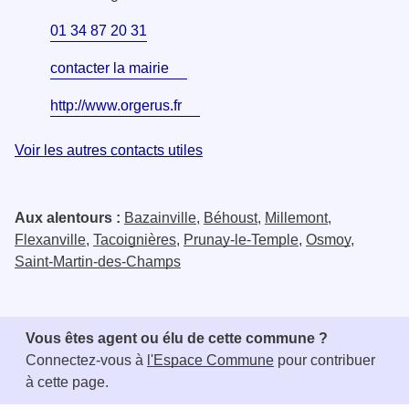
01 34 87 20 31
contacter la mairie
http://www.orgerus.fr
Voir les autres contacts utiles
Aux alentours :
Bazainville
,
Béhoust
,
Millemont
,
Flexanville
,
Tacoignières
,
Prunay-le-Temple
,
Osmoy
,
Saint-Martin-des-Champs
Vous êtes agent ou élu de cette commune ?
Connectez-vous à
l'Espace Commune
pour contribuer
à cette page.