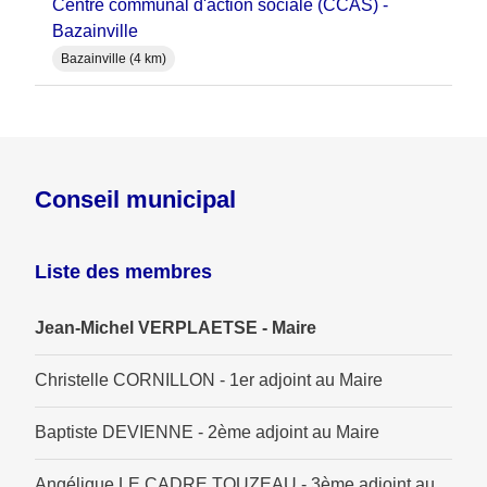
Centre communal d'action sociale (CCAS) -
Bazainville
Bazainville (4 km)
Conseil municipal
Liste des membres
Jean-Michel VERPLAETSE - Maire
Christelle CORNILLON - 1er adjoint au Maire
Baptiste DEVIENNE - 2ème adjoint au Maire
Angélique LE CADRE TOUZEAU - 3ème adjoint au