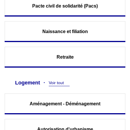
Pacte civil de solidarité (Pacs)
Naissance et filiation
Retraite
Logement
Voir tout
Aménagement - Déménagement
Autorisation d'urbanisme