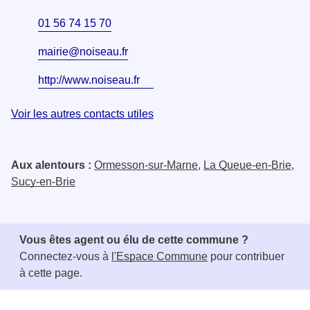
01 56 74 15 70
mairie@noiseau.fr
http://www.noiseau.fr
Voir les autres contacts utiles
Aux alentours :
Ormesson-sur-Marne
,
La Queue-en-Brie
,
Sucy-en-Brie
Vous êtes agent ou élu de cette commune ?
Connectez-vous à
l'Espace Commune
pour contribuer
à cette page.