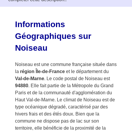
o
f
3
Informations
Géographiques sur
Noiseau
Noiseau est une commune française située dans
la
région Île-de-France
et le département du
Val-de-Marne
. Le code postal de Noiseau est
94880
. Elle fait partie de la Métropole du Grand
Paris et de la communauté d'agglomération du
Haut Val-de-Marne. Le climat de Noiseau est de
type océanique dégradé, caractérisé par des
hivers frais et des étés doux. Bien que la
commune ne dispose pas de lac sur son
territoire, elle bénéficie de la proximité de la