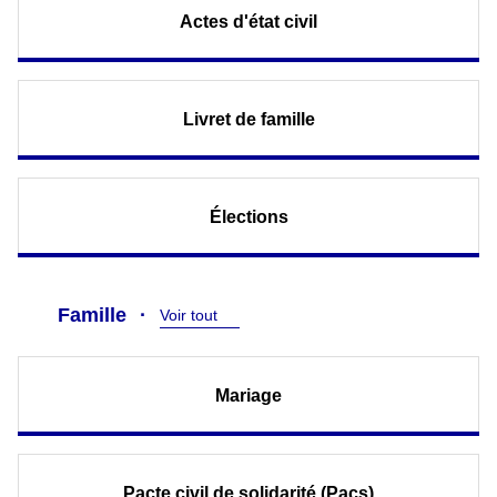
Actes d'état civil
Livret de famille
Élections
Famille
Voir tout
Mariage
Pacte civil de solidarité (Pacs)