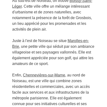
Au sud-est de Noiseau, on trouve
Boissy-Saint-
Léger
. Cette ville offre un mélange intéressant
d'urbanisme et de zones naturelles, avec
notamment la présence de la forêt de Grosbois,
un lieu apprécié pour les promenades et les
activités de plein air.
Juste à l'est de Noiseau se situe
Marolles-en-
Brie
, une petite ville qui séduit par son ambiance
villageoise et ses paysages vallonnés. Elle est
également appréciée pour son golf, qui attire les
amateurs de ce sport.
Enfin,
Chennevières-sur-Marne
, au nord de
Noiseau, est une ville qui combine zones
résidentielles et commerciales, avec un accès
facile aux services et aux infrastructures de la
métropole parisienne. Elle est également
connue pour ses initiatives culturelles et ses