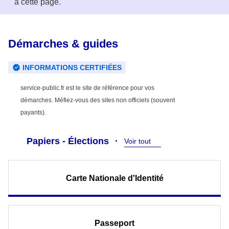
à cette page.
Démarches & guides
INFORMATIONS CERTIFIÉES
service-public.fr est le site de référence pour vos
démarches. Méfiez-vous des sites non officiels (souvent
payants).
Papiers - Élections
Voir tout
Carte Nationale d'Identité
Passeport