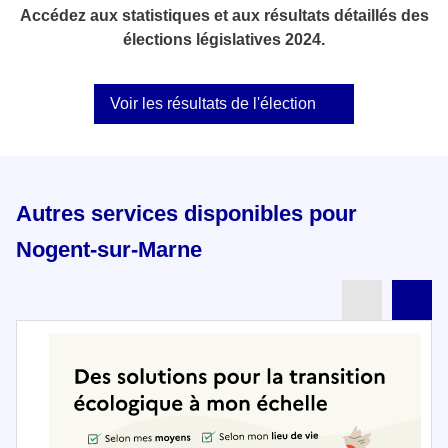
Accédez aux statistiques et aux résultats détaillés des
élections législatives 2024.
Voir les résultats de l'élection
Autres services disponibles pour
Nogent-sur-Marne
Partenai
Pa