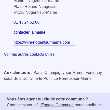
Mairie - Nogent-sur-Marne
Place Roland-Nungesser
94130 Nogent-sur-Marne
01 43 24 62 00
contacter la mairie
https://ville-nogentsurmarne.com
Voir les autres contacts utiles
Aux alentours :
Paris
,
Champigny-sur-Marne
,
Fontenay-
sous-Bois
,
Joinville-le-Pont
,
Le Perreux-sur-Marne
Vous êtes agent ou élu de cette commune ?
Connectez-vous à
l'Espace Commune
pour contribuer