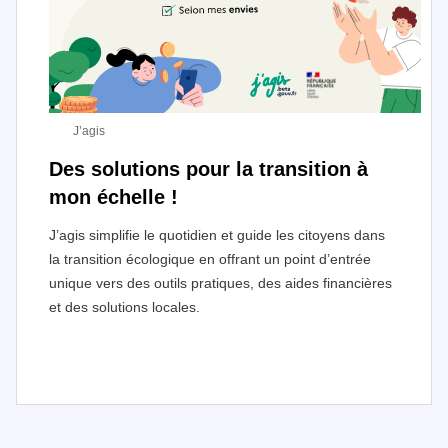
J’agis
Des solutions pour la transition à
mon échelle !
J’agis simplifie le quotidien et guide les citoyens dans
la transition écologique en offrant un point d’entrée
unique vers des outils pratiques, des aides financières
et des solutions locales.
I
t