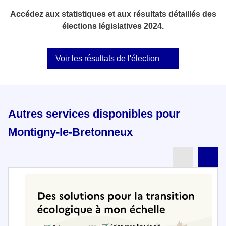
Accédez aux statistiques et aux résultats détaillés des
élections législatives 2024.
Voir les résultats de l'élection
Autres services disponibles pour
Montigny-le-Bretonneux
Partenai
Pa