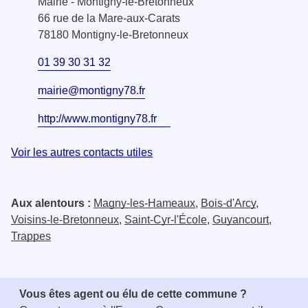
Mairie - Montigny-le-Bretonneux
66 rue de la Mare-aux-Carats
78180 Montigny-le-Bretonneux
01 39 30 31 32
mairie@montigny78.fr
http://www.montigny78.fr
Voir les autres contacts utiles
Aux alentours :
Magny-les-Hameaux
,
Bois-d'Arcy
,
Voisins-le-Bretonneux
,
Saint-Cyr-l'École
,
Guyancourt
,
Trappes
Vous êtes agent ou élu de cette commune ?