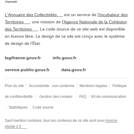
L'Annuaire des Collectivités
est un service de
l'Incubateur des
Territoires
, une mission de
l'Agence Nationale de la Cohésion
des Territoires
. Le code source de ce site web est disponible
en licence libre. Le design de ce site est conçu avec le système
de design de l’État.
legifrance.gouv.fr
info.gouv.fr
service-public.gouv.fr
data.gouv.fr
Plan du site
Accessibilite : non conforme
Mentions légales
Politique
de confidentialité
Gestion des cookies
FAQ
Kit de communication
Statistiques
Code source
Sauf mention contraire, tous les contenus de ce site sont sous
licence
etalab-2.0