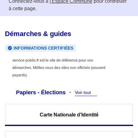
Connectez-vous à
l'Espace Commune
pour contribuer
à cette page.
Démarches & guides
INFORMATIONS CERTIFIÉES
service-public.fr est le site de référence pour vos
démarches. Méfiez-vous des sites non officiels (souvent
payants).
Papiers - Élections
Voir tout
Carte Nationale d'Identité