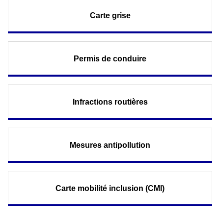
Carte grise
Permis de conduire
Infractions routières
Mesures antipollution
Carte mobilité inclusion (CMI)