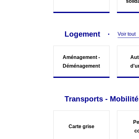
solid
Logement
Voir tout
Aménagement -
Aut
Déménagement
d'u
Transports - Mobilité
Pe
Carte grise
c