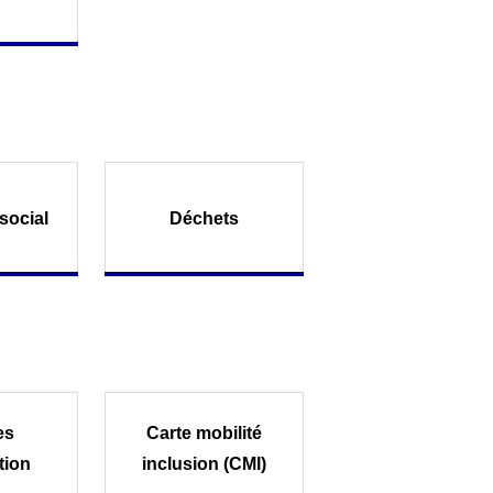
social
Déchets
es
Carte mobilité
tion
inclusion (CMI)