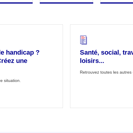
de handicap ?
Santé, social, tra
Créez une
loisirs...
Retrouvez toutes les autres 
e situation.