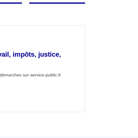
vail, impôts, justice,
démarches sur service-public.fr