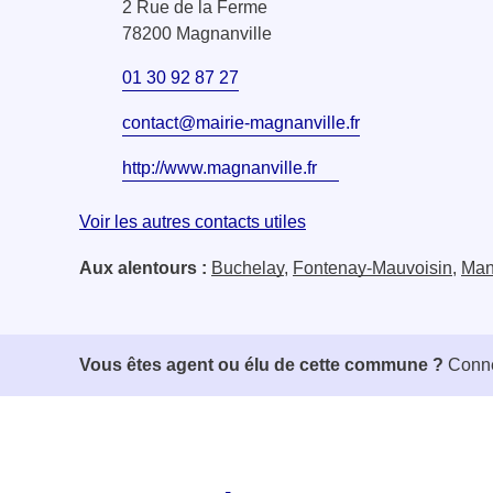
2 Rue de la Ferme
78200 Magnanville
01 30 92 87 27
contact@mairie-magnanville.fr
http://www.magnanville.fr
Voir les autres contacts utiles
Aux alentours :
Buchelay
,
Fontenay-Mauvoisin
,
Mant
Vous êtes agent ou élu de cette commune ?
Conne