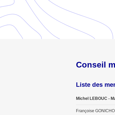
Conseil m
Liste des m
Michel LEBOUC - Ma
Françoise GONICHON