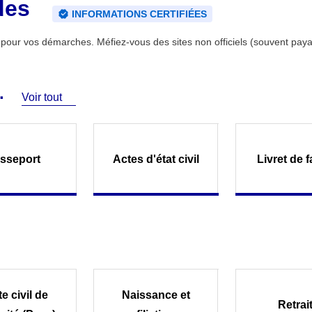
des
INFORMATIONS CERTIFIÉES
ce pour vos démarches. Méfiez-vous des sites non officiels (souvent paya
Voir tout
sseport
Actes d'état civil
Livret de f
e civil de
Naissance et
Retrai