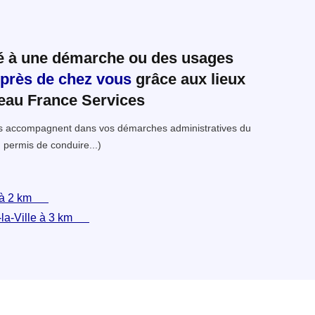
ié à une démarche ou des usages
 près de chez vous
grâce aux lieux
seau France Services
ous accompagnent dans vos démarches administratives du
 permis de conduire...)
 à 2 km
-la-Ville à 3 km