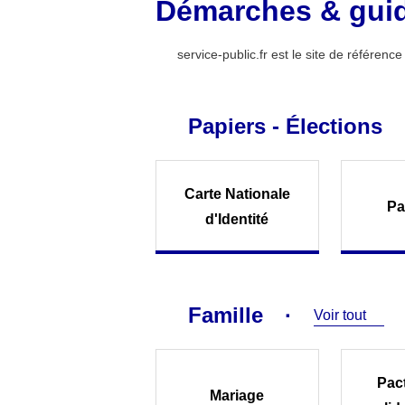
Démarches & gui
service-public.fr est le site de référen
Papiers - Élections
Carte Nationale
Pa
d'Identité
Famille
Voir tout
Pact
Mariage