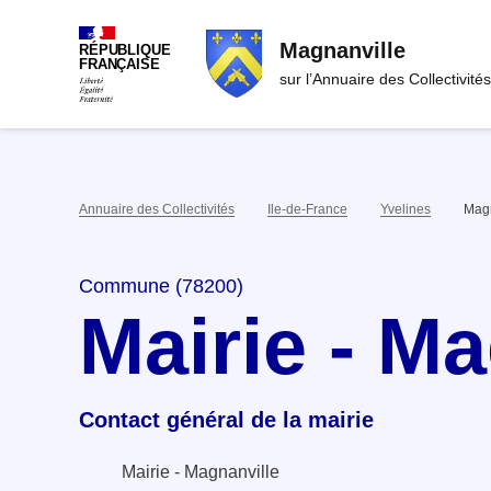
Magnanville
RÉPUBLIQUE
FRANÇAISE
sur l’Annuaire des Collectivités
Annuaire des Collectivités
Ile-de-France
Yvelines
Magn
Commune (78200)
Mairie - M
Contact général de la mairie
Mairie - Magnanville