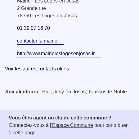
Mairie - Les Loges-en-Josas
2 Grande rue
78350 Les Loges-en-Josas
01 39 07 16 70
contacter la mairie
http://www.mairieleslogesenjosas.fr
Voir les autres contacts utiles
Aux alentours :
Buc
,
Jouy-en-Josas
,
Toussus-le-Noble
Vous êtes agent ou élu de cette commune ?
Connectez-vous à
l'Espace Commune
pour contribuer
à cette page.