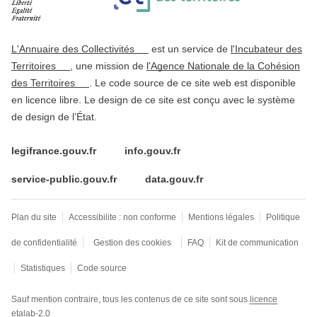
L'Annuaire des Collectivités
est un service de
l'Incubateur des
Territoires
, une mission de
l'Agence Nationale de la Cohésion
des Territoires
. Le code source de ce site web est disponible
en licence libre. Le design de ce site est conçu avec le système
de design de l’État.
legifrance.gouv.fr
info.gouv.fr
service-public.gouv.fr
data.gouv.fr
Plan du site
Accessibilite : non conforme
Mentions légales
Politique
de confidentialité
Gestion des cookies
FAQ
Kit de communication
Statistiques
Code source
Sauf mention contraire, tous les contenus de ce site sont sous
licence
etalab-2.0