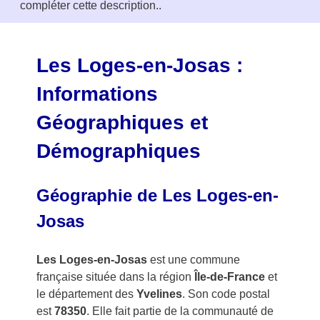
compléter cette description..
o
f
3
Les Loges-en-Josas :
Informations
Géographiques et
Démographiques
Géographie de Les Loges-en-
Josas
Les Loges-en-Josas
est une commune
française située dans la région
Île-de-France
et
le département des
Yvelines
. Son code postal
est
78350
. Elle fait partie de la communauté de