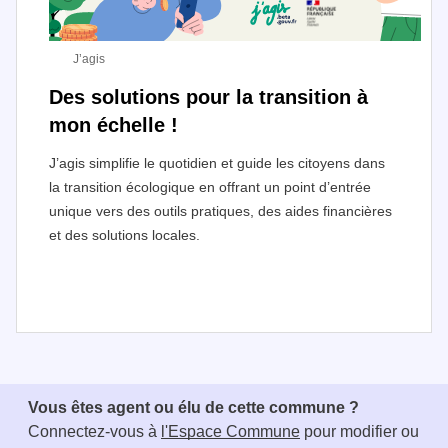
J’agis
Des solutions pour la transition à
mon échelle !
J’agis simplifie le quotidien et guide les citoyens dans
la transition écologique en offrant un point d’entrée
unique vers des outils pratiques, des aides financières
et des solutions locales.
I
t
e
Vous êtes agent ou élu de cette commune ?
m
Connectez-vous à
l'Espace Commune
pour modifier ou
1