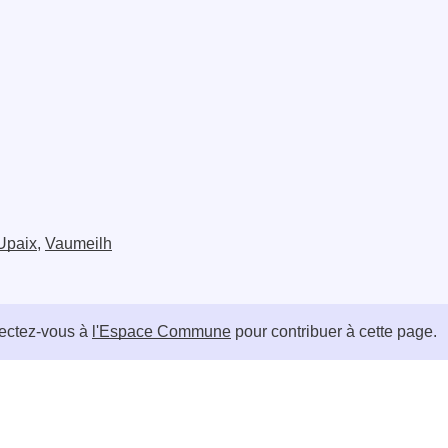
Upaix
,
Vaumeilh
ctez-vous à
l'Espace Commune
pour contribuer à cette page.