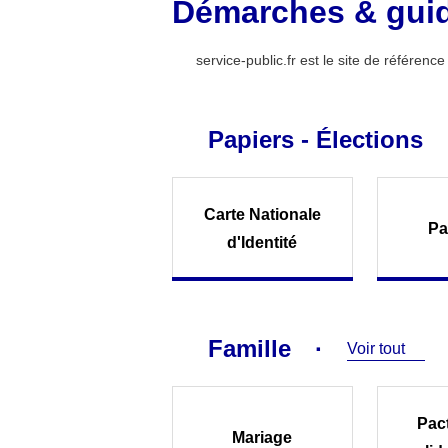
Démarches & gui
service-public.fr est le site de référen
Papiers - Élections
Carte Nationale
Pa
d'Identité
Famille
Voir tout
Pact
Mariage