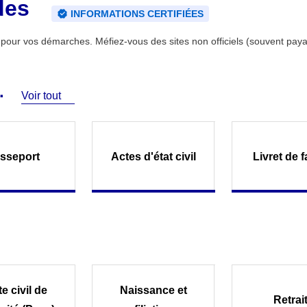
des
INFORMATIONS CERTIFIÉES
ce pour vos démarches. Méfiez-vous des sites non officiels (souvent paya
Voir tout
sseport
Actes d'état civil
Livret de f
e civil de
Naissance et
Retrai