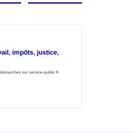
vail, impôts, justice,
démarches sur service-public.fr