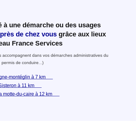
ié à une démarche ou des usages
 près de chez vous
grâce aux lieux
seau France Services
ous accompagnent dans vos démarches administratives du
 permis de conduire...)
agne-montéglin à 7 km
Sisteron à 11 km
La motte-du-caire à 12 km