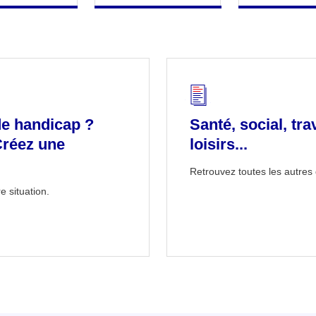
de handicap ?
Santé, social, tra
Créez une
loisirs...
Retrouvez toutes les autres 
e situation.