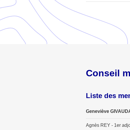
Conseil m
Liste des m
Geneviève GIVAUDA
Agnès REY - 1er adjo