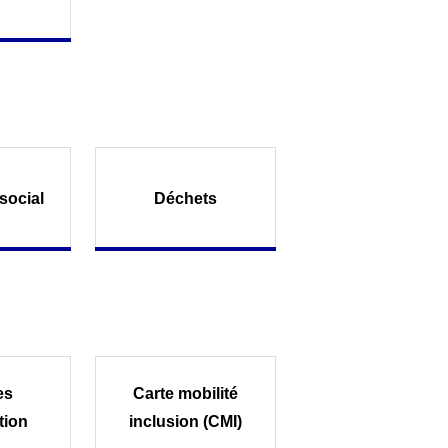
social
Déchets
es
Carte mobilité
tion
inclusion (CMI)