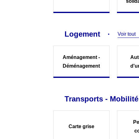
solid
Logement
Voir tout
Aménagement -
Aut
Déménagement
d'u
Transports - Mobilité
Pe
Carte grise
c