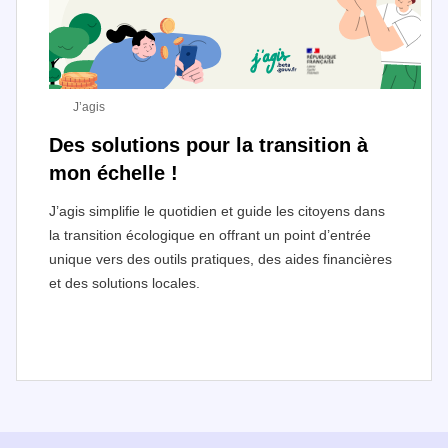
J’agis
Des solutions pour la transition à
mon échelle !
J’agis simplifie le quotidien et guide les citoyens dans
la transition écologique en offrant un point d’entrée
unique vers des outils pratiques, des aides financières
et des solutions locales.
I
t
e