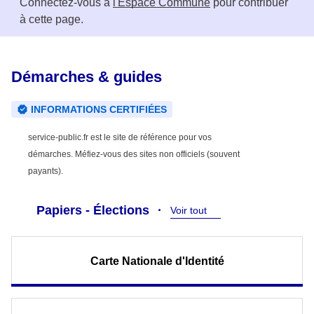
Connectez-vous à
l'Espace Commune
pour contribuer
à cette page.
Démarches & guides
INFORMATIONS CERTIFIÉES
service-public.fr est le site de référence pour vos
démarches. Méfiez-vous des sites non officiels (souvent
payants).
Papiers - Élections
Voir tout
Carte Nationale d'Identité