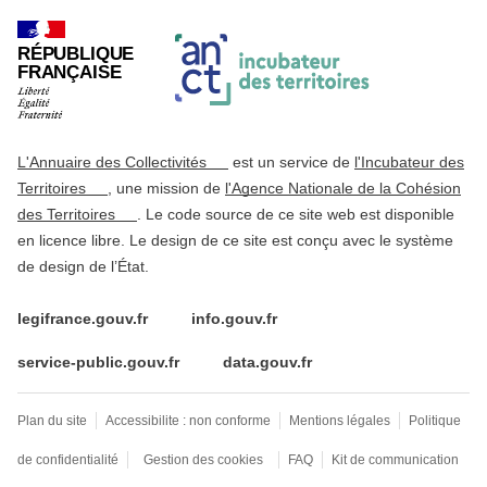
RÉPUBLIQUE
FRANÇAISE
L'Annuaire des Collectivités
est un service de
l'Incubateur des
Territoires
, une mission de
l'Agence Nationale de la Cohésion
des Territoires
. Le code source de ce site web est disponible
en licence libre. Le design de ce site est conçu avec le système
de design de l’État.
legifrance.gouv.fr
info.gouv.fr
service-public.gouv.fr
data.gouv.fr
Plan du site
Accessibilite : non conforme
Mentions légales
Politique
de confidentialité
Gestion des cookies
FAQ
Kit de communication