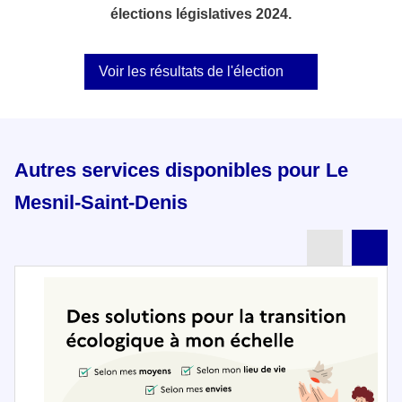
élections législatives 2024.
Voir les résultats de l'élection
Autres services disponibles pour Le
Mesnil-Saint-Denis
Partenai
Pa