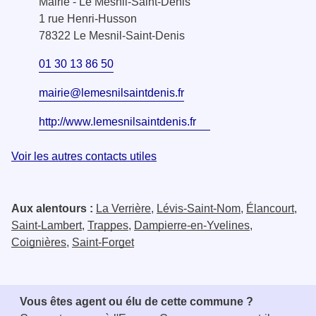
Mairie - Le Mesnil-Saint-Denis
1 rue Henri-Husson
78322 Le Mesnil-Saint-Denis
01 30 13 86 50
mairie@lemesnilsaintdenis.fr
http://www.lemesnilsaintdenis.fr
Voir les autres contacts utiles
Aux alentours :
La Verrière
,
Lévis-Saint-Nom
,
Élancourt
,
Saint-Lambert
,
Trappes
,
Dampierre-en-Yvelines
,
Coignières
,
Saint-Forget
Vous êtes agent ou élu de cette commune ?