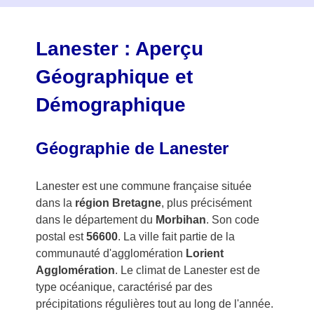
f
3
Lanester : Aperçu
Géographique et
Démographique
Géographie de Lanester
Lanester est une commune française située
dans la
région Bretagne
, plus précisément
dans le département du
Morbihan
. Son code
postal est
56600
. La ville fait partie de la
communauté d'agglomération
Lorient
Agglomération
. Le climat de Lanester est de
type océanique, caractérisé par des
précipitations régulières tout au long de l'année.