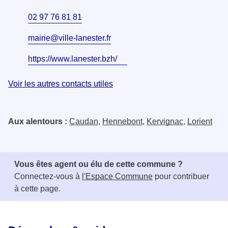
02 97 76 81 81
mairie@ville-lanester.fr
https://www.lanester.bzh/
Voir les autres contacts utiles
Aux alentours :
Caudan
,
Hennebont
,
Kervignac
,
Lorient
Vous êtes agent ou élu de cette commune ?
Connectez-vous à
l'Espace Commune
pour contribuer
à cette page.