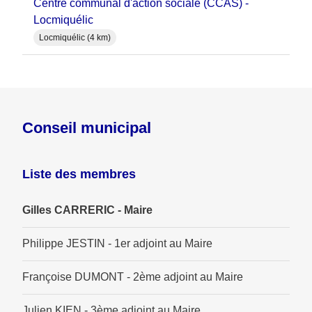
Centre communal d'action sociale (CCAS) -
Locmiquélic
Locmiquélic (4 km)
Conseil municipal
Liste des membres
Gilles CARRERIC - Maire
Philippe JESTIN - 1er adjoint au Maire
Françoise DUMONT - 2ème adjoint au Maire
Julien KIEN - 3ème adjoint au Maire