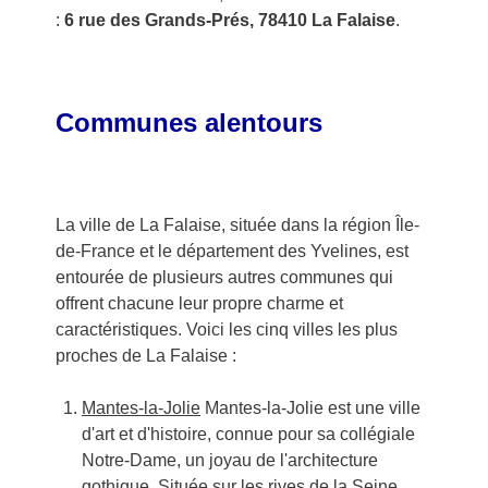
:
6 rue des Grands-Prés, 78410 La Falaise
.
Communes alentours
La ville de La Falaise, située dans la région Île-
de-France et le département des Yvelines, est
entourée de plusieurs autres communes qui
offrent chacune leur propre charme et
caractéristiques. Voici les cinq villes les plus
proches de La Falaise :
Mantes-la-Jolie
Mantes-la-Jolie est une ville
d'art et d'histoire, connue pour sa collégiale
Notre-Dame, un joyau de l'architecture
gothique. Située sur les rives de la Seine,