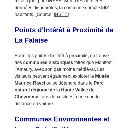
mise à jour par l'INSEE. Selon les dernières
données disponibles, la commune compte
592
habitants. (Source:
INSEE
)
Points d'Intérêt à Proximité de
La Falaise
Parmi les points d'intérêt à proximité, on trouve
des
communes historiques
telles que Montfort-
l'Amaury, avec son patrimoine médiéval. Les
visiteurs peuvent également explorer le
Musée
Maurice Ravel
ou se détendre dans le
Parc
naturel régional de la Haute Vallée de
Chevreuse
, tous deux situés à une courte
distance en voiture.
Communes Environnantes et