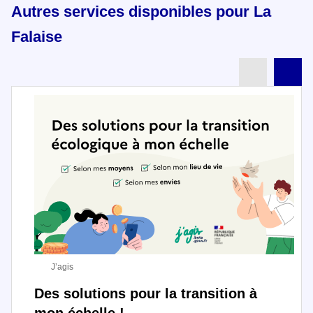
Autres services disponibles pour La
Falaise
Partenai
Pa
J’agis
Des solutions pour la transition à