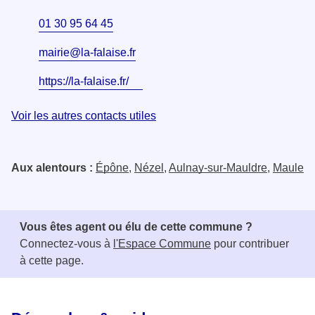
01 30 95 64 45
mairie@la-falaise.fr
https://la-falaise.fr/
Voir les autres contacts utiles
Aux alentours :
Épône
,
Nézel
,
Aulnay-sur-Mauldre
,
Maule
Vous êtes agent ou élu de cette commune ?
Connectez-vous à
l'Espace Commune
pour contribuer
à cette page.