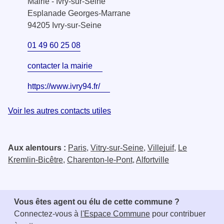
Mairie - Ivry-sur-Seine
Esplanade Georges-Marrane
94205 Ivry-sur-Seine
01 49 60 25 08
contacter la mairie
https://www.ivry94.fr/
Voir les autres contacts utiles
Aux alentours :
Paris
,
Vitry-sur-Seine
,
Villejuif
,
Le
Kremlin-Bicêtre
,
Charenton-le-Pont
,
Alfortville
Vous êtes agent ou élu de cette commune ?
Connectez-vous à
l'Espace Commune
pour contribuer