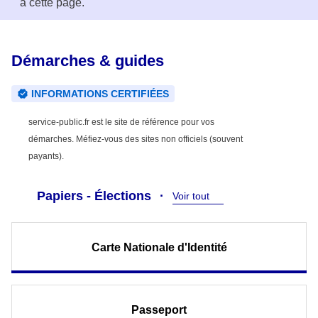
à cette page.
Démarches & guides
INFORMATIONS CERTIFIÉES
service-public.fr est le site de référence pour vos
démarches. Méfiez-vous des sites non officiels (souvent
payants).
Papiers - Élections
Voir tout
Carte Nationale d'Identité
Passeport