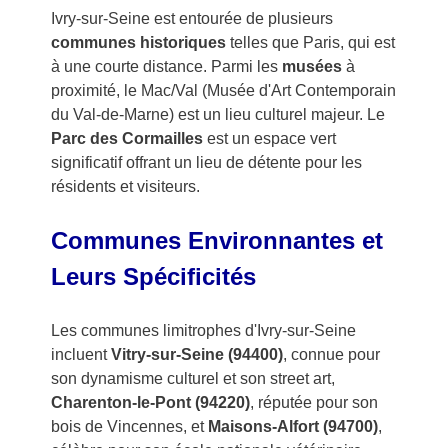
Ivry-sur-Seine est entourée de plusieurs
communes historiques
telles que Paris, qui est
à une courte distance. Parmi les
musées
à
proximité, le Mac/Val (Musée d'Art Contemporain
du Val-de-Marne) est un lieu culturel majeur. Le
Parc des Cormailles
est un espace vert
significatif offrant un lieu de détente pour les
résidents et visiteurs.
Communes Environnantes et
Leurs Spécificités
Les communes limitrophes d'Ivry-sur-Seine
incluent
Vitry-sur-Seine (94400)
, connue pour
son dynamisme culturel et son street art,
Charenton-le-Pont (94220)
, réputée pour son
bois de Vincennes, et
Maisons-Alfort (94700)
,