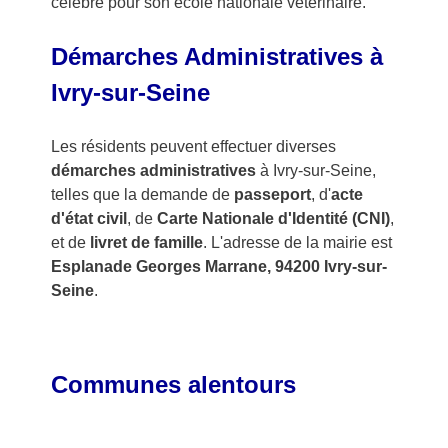
célèbre pour son école nationale vétérinaire.
Démarches Administratives à
Ivry-sur-Seine
Les résidents peuvent effectuer diverses
démarches administratives
à Ivry-sur-Seine,
telles que la demande de
passeport
, d'
acte
d'état civil
, de
Carte Nationale d'Identité (CNI)
,
et de
livret de famille
. L'adresse de la mairie est
Esplanade Georges Marrane, 94200 Ivry-sur-
Seine
.
Communes alentours