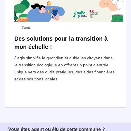
J’agis
Des solutions pour la transition à
mon échelle !
J’agis simplifie le quotidien et guide les citoyens dans
la transition écologique en offrant un point d’entrée
unique vers des outils pratiques, des aides financières
et des solutions locales.
I
t
e
Vous êtes agent ou élu de cette commune ?