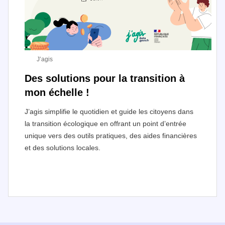
J’agis
Des solutions pour la transition à
mon échelle !
J’agis simplifie le quotidien et guide les citoyens dans
la transition écologique en offrant un point d’entrée
unique vers des outils pratiques, des aides financières
et des solutions locales.
I
t