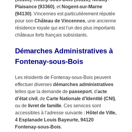
Plaisance (93360)
, et
Nogent-sur-Marne
(94130)
. Vincennes est particulièrement réputée
pour son
Château de Vincennes
, une ancienne
résidence royale qui est l'un des plus importants
châteaux forts français subsistants.
Démarches Administratives à
Fontenay-sous-Bois
Les résidents de Fontenay-sous-Bois peuvent
effectuer diverses
démarches administratives
telles que la demande de
passeport
, d'
acte
d'état civil
, de
Carte Nationale d'Identité (CNI)
,
ou de
livret de famille
. Ces services sont
accessibles à l'adresse suivante :
Hôtel de Ville,
4 Esplanade Louis Bayeurte, 94120
Fontenay-sous-Bois
.