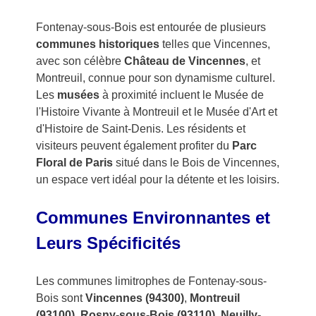
Fontenay-sous-Bois est entourée de plusieurs
communes historiques
telles que Vincennes,
avec son célèbre
Château de Vincennes
, et
Montreuil, connue pour son dynamisme culturel.
Les
musées
à proximité incluent le Musée de
l'Histoire Vivante à Montreuil et le Musée d'Art et
d'Histoire de Saint-Denis. Les résidents et
visiteurs peuvent également profiter du
Parc
Floral de Paris
situé dans le Bois de Vincennes,
un espace vert idéal pour la détente et les loisirs.
Communes Environnantes et
Leurs Spécificités
Les communes limitrophes de Fontenay-sous-
Bois sont
Vincennes (94300)
,
Montreuil
(93100)
,
Rosny-sous-Bois (93110)
,
Neuilly-