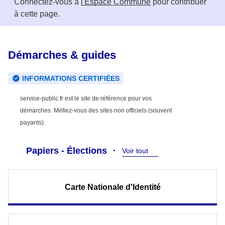
Connectez-vous à
l'Espace Commune
pour contribuer
à cette page.
Démarches & guides
INFORMATIONS CERTIFIÉES
service-public.fr est le site de référence pour vos
démarches. Méfiez-vous des sites non officiels (souvent
payants).
Papiers - Élections
Voir tout
Carte Nationale d'Identité