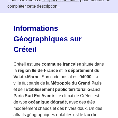
f
compléter cette description..
3
Informations
Géographiques sur
Créteil
Créteil est une
commune française
située dans
la
région Île-de-France
et le
département du
Val-de-Marne
. Son code postal est
94000
. La
ville fait partie de la
Métropole du Grand Paris
et de l'
Établissement public territorial Grand
Paris Sud Est Avenir
. Le climat de Créteil est
de type
océanique dégradé
, avec des étés
modérément chauds et des hivers doux. Un des
attraits géographiques notables est le
lac de