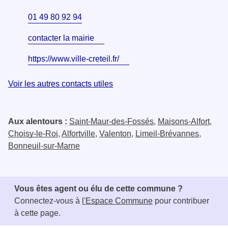
01 49 80 92 94
contacter la mairie
https://www.ville-creteil.fr/
Voir les autres contacts utiles
Aux alentours :
Saint-Maur-des-Fossés
,
Maisons-Alfort
,
Choisy-le-Roi
,
Alfortville
,
Valenton
,
Limeil-Brévannes
,
Bonneuil-sur-Marne
Vous êtes agent ou élu de cette commune ?
Connectez-vous à
l'Espace Commune
pour contribuer
à cette page.