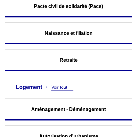
Pacte civil de solidarité (Pacs)
Naissance et filiation
Retraite
Logement
Voir tout
Aménagement - Déménagement
Autorisation d'urbanisme