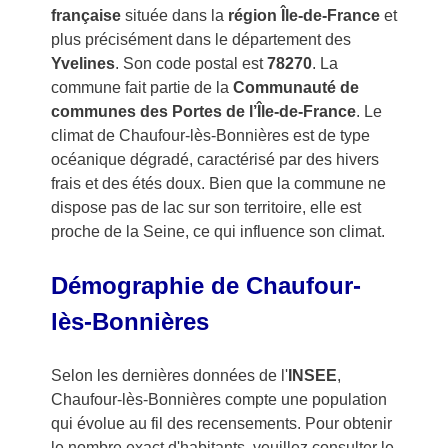
française
située dans la
région Île-de-France
et
plus précisément dans le département des
Yvelines
. Son code postal est
78270
. La
commune fait partie de la
Communauté de
communes des Portes de l’Île-de-France
. Le
climat de Chaufour-lès-Bonnières est de type
océanique dégradé, caractérisé par des hivers
frais et des étés doux. Bien que la commune ne
dispose pas de lac sur son territoire, elle est
proche de la Seine, ce qui influence son climat.
Démographie de Chaufour-
lès-Bonnières
Selon les dernières données de l'
INSEE
,
Chaufour-lès-Bonnières compte une population
qui évolue au fil des recensements. Pour obtenir
le nombre exact d'habitants, veuillez consulter le