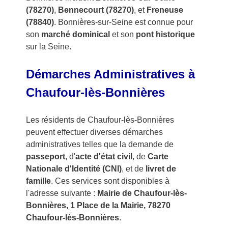
(78270)
,
Bennecourt (78270)
, et
Freneuse
(78840)
. Bonnières-sur-Seine est connue pour
son
marché dominical
et son
pont historique
sur la Seine.
Démarches Administratives à
Chaufour-lès-Bonnières
Les résidents de Chaufour-lès-Bonnières
peuvent effectuer diverses démarches
administratives telles que la demande de
passeport
, d'
acte d'état civil
, de
Carte
Nationale d'Identité (CNI)
, et de
livret de
famille
. Ces services sont disponibles à
l'adresse suivante :
Mairie de Chaufour-lès-
Bonnières, 1 Place de la Mairie, 78270
Chaufour-lès-Bonnières
.