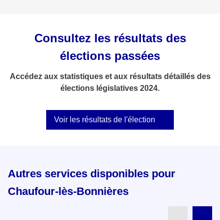
Consultez les résultats des
élections passées
Accédez aux statistiques et aux résultats détaillés des
élections législatives 2024.
Voir les résultats de l'élection
Autres services disponibles pour
Chaufour-lès-Bonnières
Partenai
Pa