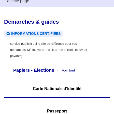
à cette page.
Démarches & guides
INFORMATIONS CERTIFIÉES
service-public.fr est le site de référence pour vos
démarches. Méfiez-vous des sites non officiels (souvent
payants).
Papiers - Élections
Voir tout
Carte Nationale d'Identité
Passeport