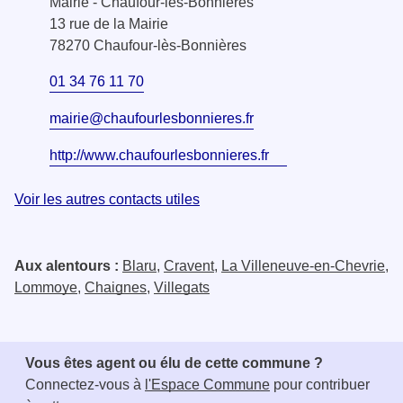
Mairie - Chaufour-lès-Bonnières
13 rue de la Mairie
78270 Chaufour-lès-Bonnières
01 34 76 11 70
mairie@chaufourlesbonnieres.fr
http://www.chaufourlesbonnieres.fr
Voir les autres contacts utiles
Aux alentours :
Blaru
,
Cravent
,
La Villeneuve-en-Chevrie
,
Lommoye
,
Chaignes
,
Villegats
Vous êtes agent ou élu de cette commune ?
Connectez-vous à
l'Espace Commune
pour contribuer