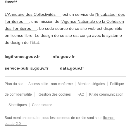
L'Annuaire des Collectivités
est un service de
l'Incubateur des
Territoires
, une mission de
l'Agence Nationale de la Cohésion
des Territoires
. Le code source de ce site web est disponible
en licence libre. Le design de ce site est conçu avec le système
de design de l’État.
legifrance.gouv.fr
info.gouv.fr
service-public.gouv.fr
data.gouv.fr
Plan du site
Accessibilite : non conforme
Mentions légales
Politique
de confidentialité
Gestion des cookies
FAQ
Kit de communication
Statistiques
Code source
Sauf mention contraire, tous les contenus de ce site sont sous
licence
etalab-2.0