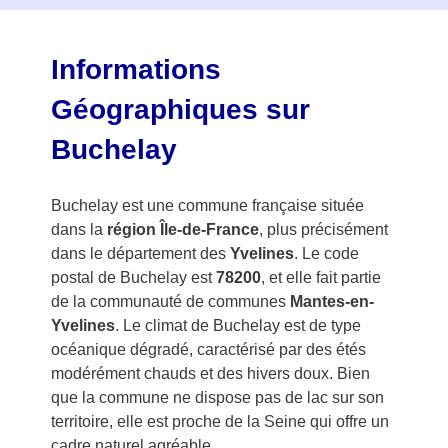
f
3
Informations
Géographiques sur
Buchelay
Buchelay est une commune française située
dans la
région Île-de-France
, plus précisément
dans le département des
Yvelines
. Le code
postal de Buchelay est
78200
, et elle fait partie
de la communauté de communes
Mantes-en-
Yvelines
. Le climat de Buchelay est de type
océanique dégradé, caractérisé par des étés
modérément chauds et des hivers doux. Bien
que la commune ne dispose pas de lac sur son
territoire, elle est proche de la Seine qui offre un
cadre naturel agréable.