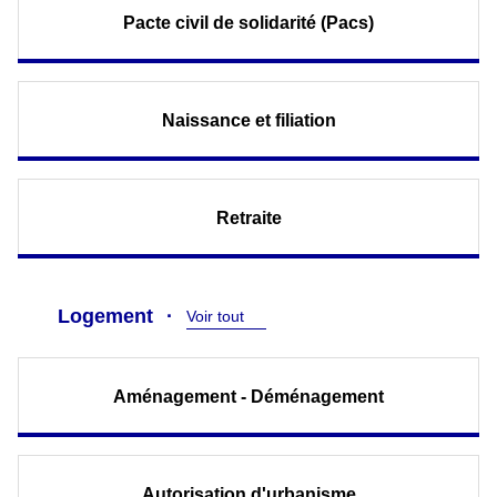
Pacte civil de solidarité (Pacs)
Naissance et filiation
Retraite
Logement
Voir tout
Aménagement - Déménagement
Autorisation d'urbanisme