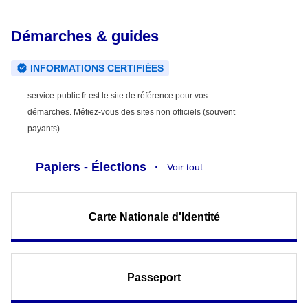
Démarches & guides
INFORMATIONS CERTIFIÉES
service-public.fr est le site de référence pour vos
démarches. Méfiez-vous des sites non officiels (souvent
payants).
Papiers - Élections
Voir tout
Carte Nationale d'Identité
Passeport