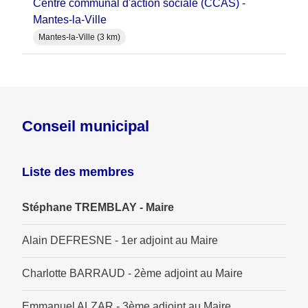
Centre communal d'action sociale (CCAS) -
Mantes-la-Ville
Mantes-la-Ville (3 km)
Conseil municipal
Liste des membres
Stéphane TREMBLAY - Maire
Alain DEFRESNE - 1er adjoint au Maire
Charlotte BARRAUD - 2ème adjoint au Maire
Emmanuel ALZAR - 3ème adjoint au Maire