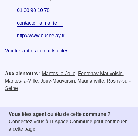
01 30 98 10 78
contacter la mairie
http://www.buchelay.fr
Voir les autres contacts utiles
Aux alentours :
Mantes-la-Jolie
,
Fontenay-Mauvoisin
,
Mantes-la-Ville
,
Jouy-Mauvoisin
,
Magnanville
,
Rosny-sur-
Seine
Vous êtes agent ou élu de cette commune ?
Connectez-vous à
l'Espace Commune
pour contribuer
à cette page.