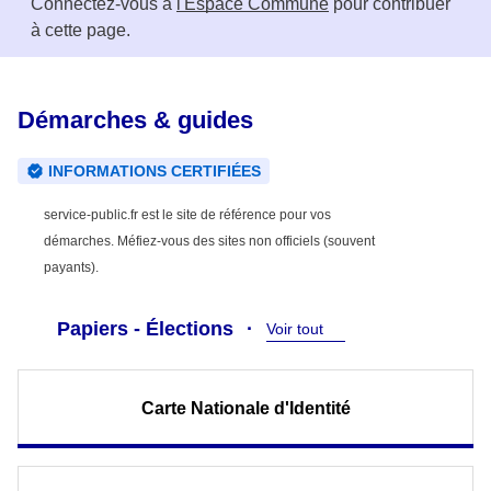
Connectez-vous à
l'Espace Commune
pour contribuer
à cette page.
Démarches & guides
INFORMATIONS CERTIFIÉES
service-public.fr est le site de référence pour vos
démarches. Méfiez-vous des sites non officiels (souvent
payants).
Papiers - Élections
Voir tout
Carte Nationale d'Identité