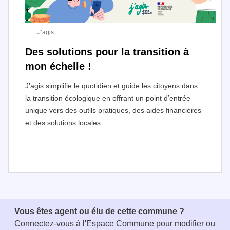
J’agis
Des solutions pour la transition à
mon échelle !
J’agis simplifie le quotidien et guide les citoyens dans
la transition écologique en offrant un point d’entrée
unique vers des outils pratiques, des aides financières
et des solutions locales.
I
t
e
Vous êtes agent ou élu de cette commune ?
m
Connectez-vous à
l'Espace Commune
pour modifier ou
1