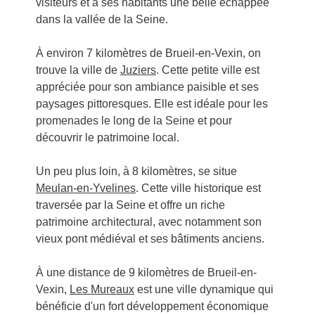
visiteurs et à ses habitants une belle échappée
dans la vallée de la Seine.
À environ 7 kilomètres de Brueil-en-Vexin, on
trouve la ville de
Juziers
. Cette petite ville est
appréciée pour son ambiance paisible et ses
paysages pittoresques. Elle est idéale pour les
promenades le long de la Seine et pour
découvrir le patrimoine local.
Un peu plus loin, à 8 kilomètres, se situe
Meulan-en-Yvelines
. Cette ville historique est
traversée par la Seine et offre un riche
patrimoine architectural, avec notamment son
vieux pont médiéval et ses bâtiments anciens.
À une distance de 9 kilomètres de Brueil-en-
Vexin,
Les Mureaux
est une ville dynamique qui
bénéficie d'un fort développement économique