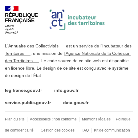
RÉPUBLIQUE
FRANÇAISE
L'Annuaire des Collectivités
est un service de
l'Incubateur des
Territoires
, une mission de
l'Agence Nationale de la Cohésion
des Territoires
. Le code source de ce site web est disponible
en licence libre. Le design de ce site est conçu avec le système
de design de l’État.
legifrance.gouv.fr
info.gouv.fr
service-public.gouv.fr
data.gouv.fr
Plan du site
Accessibilite : non conforme
Mentions légales
Politique
de confidentialité
Gestion des cookies
FAQ
Kit de communication