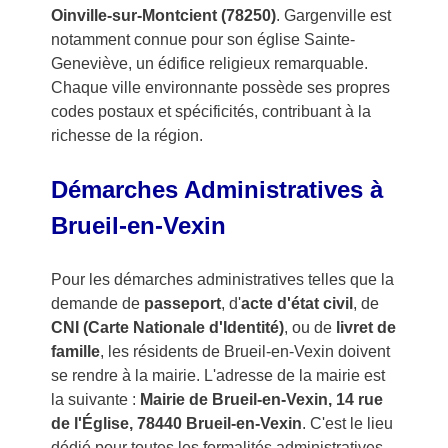
Oinville-sur-Montcient (78250)
. Gargenville est
notamment connue pour son église Sainte-
Geneviève, un édifice religieux remarquable.
Chaque ville environnante possède ses propres
codes postaux et spécificités, contribuant à la
richesse de la région.
Démarches Administratives à
Brueil-en-Vexin
Pour les démarches administratives telles que la
demande de
passeport
, d'
acte d'état civil
, de
CNI (Carte Nationale d'Identité)
, ou de
livret de
famille
, les résidents de Brueil-en-Vexin doivent
se rendre à la mairie. L'adresse de la mairie est
la suivante :
Mairie de Brueil-en-Vexin, 14 rue
de l'Église, 78440 Brueil-en-Vexin
. C'est le lieu
dédié pour toutes les formalités administratives