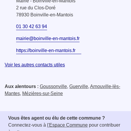
Mairie - Boinville-en-Mantois
2 rue du Clos-Doré
78930 Boinville-en-Mantois
01 30 42 63 94
mairie@boinville-en-mantois.fr
https://boinville-en-mantois.fr
Voir les autres contacts utiles
Aux alentours :
Goussonville
,
Guerville
,
Arnouville-lès-
Mantes
,
Mézières-sur-Seine
Vous êtes agent ou élu de cette commune ?
Connectez-vous à
l'Espace Commune
pour contribuer