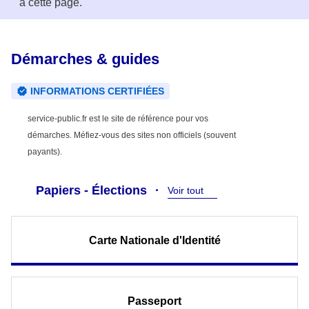
à cette page.
Démarches & guides
INFORMATIONS CERTIFIÉES
service-public.fr est le site de référence pour vos
démarches. Méfiez-vous des sites non officiels (souvent
payants).
Papiers - Élections
Voir tout
Carte Nationale d'Identité
Passeport