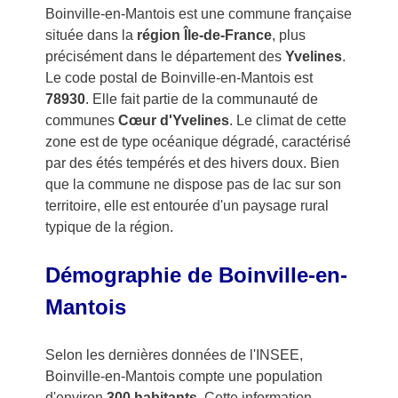
Boinville-en-Mantois est une commune française
située dans la
région Île-de-France
, plus
précisément dans le département des
Yvelines
.
Le code postal de Boinville-en-Mantois est
78930
. Elle fait partie de la communauté de
communes
Cœur d'Yvelines
. Le climat de cette
zone est de type océanique dégradé, caractérisé
par des étés tempérés et des hivers doux. Bien
que la commune ne dispose pas de lac sur son
territoire, elle est entourée d'un paysage rural
typique de la région.
Démographie de Boinville-en-
Mantois
Selon les dernières données de l'INSEE,
Boinville-en-Mantois compte une population
d'environ
300 habitants
. Cette information