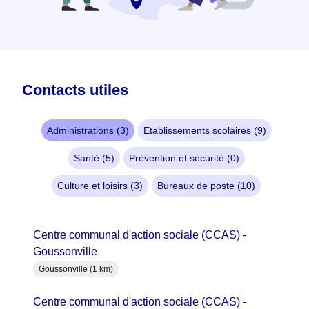
Contacts utiles
Administrations (3)
Etablissements scolaires (9)
Santé (5)
Prévention et sécurité (0)
Culture et loisirs (3)
Bureaux de poste (10)
Centre communal d'action sociale (CCAS) -
Goussonville
Goussonville (1 km)
Centre communal d'action sociale (CCAS) -