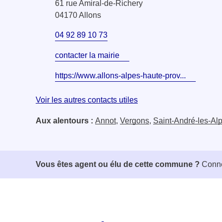
61 rue Amiral-de-Richery
04170 Allons
04 92 89 10 73
contacter la mairie
https://www.allons-alpes-haute-prov...
Voir les autres contacts utiles
Aux alentours :
Annot
,
Vergons
,
Saint-André-les-Al
Vous êtes agent ou élu de cette commune ?
Conne