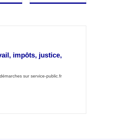
vail, impôts, justice,
démarches sur service-public.fr