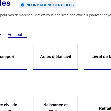
des
INFORMATIONS CERTIFIÉES
ce pour vos démarches. Méfiez-vous des sites non officiels (souvent paya
Voir tout
sseport
Actes d'état civil
Livret de f
e civil de
Naissance et
Retrai