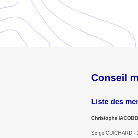
Conseil m
Liste des m
Christophe IACOBBI
Serge GUICHARD - 1e