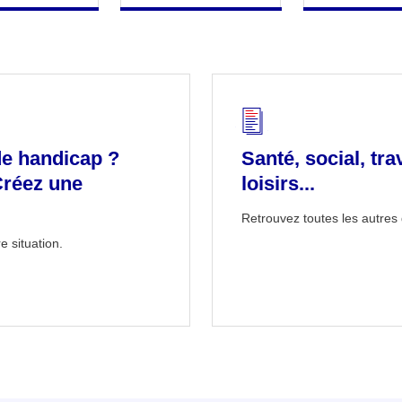
de handicap ?
Santé, social, tra
Créez une
loisirs...
Retrouvez toutes les autres 
e situation.