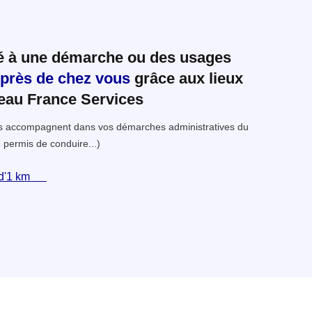
ié à une démarche ou des usages
 près de chez vous
grâce aux lieux
seau France Services
ous accompagnent dans vos démarches administratives du
 permis de conduire...)
d'1 km