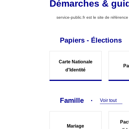
Démarches & gui
service-public.fr est le site de référen
Papiers - Élections
Carte Nationale
Pa
d'Identité
Famille
Voir tout
Pact
Mariage