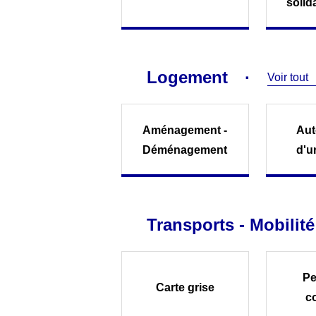
solid
Logement
Voir tout
Aménagement -
Aut
Déménagement
d'u
Transports - Mobilité
Pe
Carte grise
c