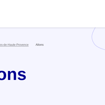
es-de-Haute-Provence
Allons
lons