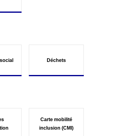
social
Déchets
es
Carte mobilité
tion
inclusion (CMI)