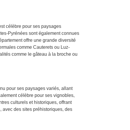
 est célèbre pour ses paysages
autes-Pyrénées sont également connues
épartement offre une grande diversité
thermales comme Cauterets ou Luz-
alités comme le gâteau à la broche ou
nnu pour ses paysages variés, allant
alement célèbre pour ses vignobles,
res culturels et historiques, offrant
, avec des sites préhistoriques, des