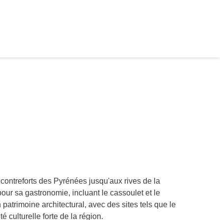
s contreforts des Pyrénées jusqu'aux rives de la
ur sa gastronomie, incluant le cassoulet et le
atrimoine architectural, avec des sites tels que le
é culturelle forte de la région.