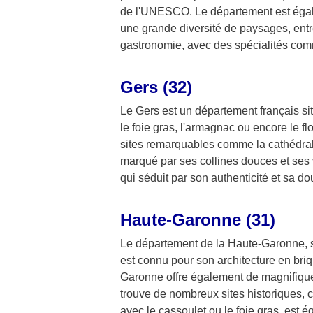
de l'UNESCO. Le département est égale
une grande diversité de paysages, entre
gastronomie, avec des spécialités co
Gers (32)
Le Gers est un département français sit
le foie gras, l'armagnac ou encore le 
sites remarquables comme la cathédral
marqué par ses collines douces et ses 
qui séduit par son authenticité et sa do
Haute-Garonne (31)
Le département de la Haute-Garonne, situ
est connu pour son architecture en br
Garonne offre également de magnifiques
trouve de nombreux sites historiques, 
avec le cassoulet ou le foie gras, est 