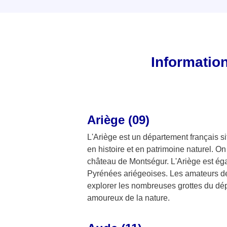
Informatio
Ariège (09)
L'Ariège est un département français situ
en histoire et en patrimoine naturel. 
château de Montségur. L'Ariège est é
Pyrénées ariégeoises. Les amateurs de
explorer les nombreuses grottes du dépa
amoureux de la nature.