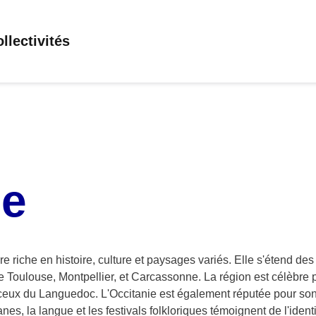
llectivités
ie
ire riche en histoire, culture et paysages variés. Elle s'étend de
 Toulouse, Montpellier, et Carcassonne. La région est célèbre po
ceux du Languedoc. L'Occitanie est également réputée pour son p
es, la langue et les festivals folkloriques témoignent de l'identit