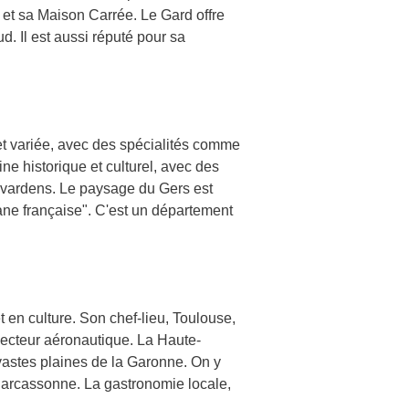
et sa Maison Carrée. Le Gard offre
. Il est aussi réputé pour sa
 et variée, avec des spécialités comme
e historique et culturel, avec des
avardens. Le paysage du Gers est
ane française". C'est un département
t en culture. Son chef-lieu, Toulouse,
ecteur aéronautique. La Haute-
vastes plaines de la Garonne. On y
 Carcassonne. La gastronomie locale,