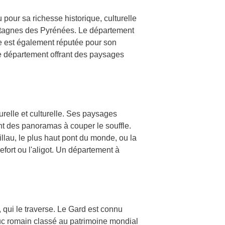
 pour sa richesse historique, culturelle
montagnes des Pyrénées. Le département
e est également réputée pour son
ce département offrant des paysages
urelle et culturelle. Ses paysages
nt des panoramas à couper le souffle.
lau, le plus haut pont du monde, ou la
ort ou l'aligot. Un département à
, qui le traverse. Le Gard est connu
duc romain classé au patrimoine mondial