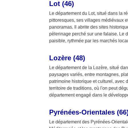
Lot (46)
Le département du Lot, situé dans la ré
pittoresques, ses villages médiévaux et
panoramas. Il abrite des sites histori
pèlerinage perché sur une falaise. Le 
paisible, rythmée par les marchés locaux
Lozère (48)
Le département de la Lozère, situé dans
paysages variés, entre montagnes, platea
patrimoine historique et culturel, ave
territoire de traditions, où l'on peut dé
département engagé dans le développe
Pyrénées-Orientales (66
Le département des Pyrénées-Orientales,