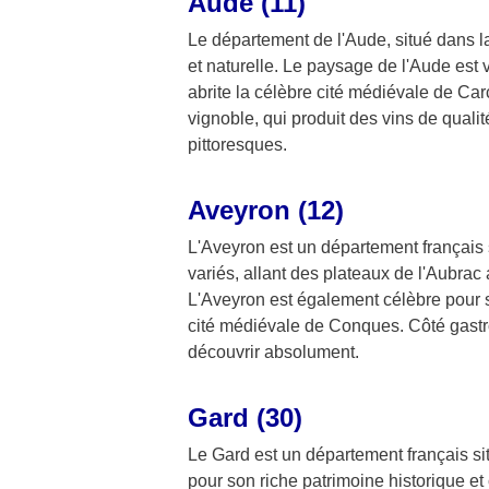
Aude (11)
Le département de l'Aude, situé dans la
et naturelle. Le paysage de l'Aude est
abrite la célèbre cité médiévale de C
vignoble, qui produit des vins de qual
pittoresques.
Aveyron (12)
L'Aveyron est un département français s
variés, allant des plateaux de l'Aubra
L'Aveyron est également célèbre pour s
cité médiévale de Conques. Côté gastro
découvrir absolument.
Gard (30)
Le Gard est un département français sit
pour son riche patrimoine historique e