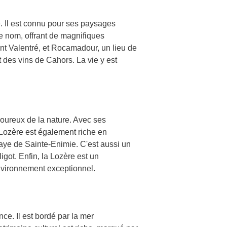
e. Il est connu pour ses paysages
me nom, offrant de magnifiques
nt Valentré, et Rocamadour, un lieu de
 des vins de Cahors. La vie y est
moureux de la nature. Avec ses
a Lozère est également riche en
aye de Sainte-Enimie. C'est aussi un
ligot. Enfin, la Lozère est un
vironnement exceptionnel.
ce. Il est bordé par la mer