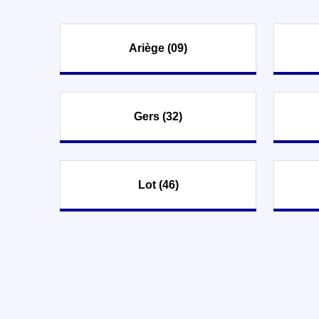
Ariège (09)
Gers (32)
Lot (46)