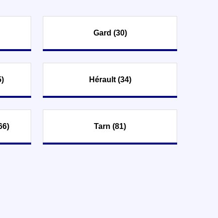
Gard (30)
)
Hérault (34)
66)
Tarn (81)