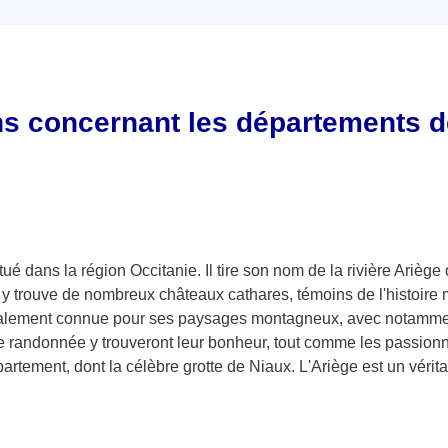
ns concernant les départements d
é dans la région Occitanie. Il tire son nom de la rivière Ariège qu
On y trouve de nombreux châteaux cathares, témoins de l'histoire
galement connue pour ses paysages montagneux, avec notamment
 randonnée y trouveront leur bonheur, tout comme les passionn
rtement, dont la célèbre grotte de Niaux. L'Ariège est un vérita