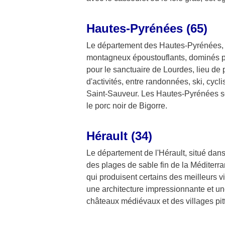
Hautes-Pyrénées (65)
Le département des Hautes-Pyrénées, si
montagneux époustouflants, dominés pa
pour le sanctuaire de Lourdes, lieu de
d'activités, entre randonnées, ski, c
Saint-Sauveur. Les Hautes-Pyrénées son
le porc noir de Bigorre.
Hérault (34)
Le département de l'Hérault, situé dans
des plages de sable fin de la Méditer
qui produisent certains des meilleurs vi
une architecture impressionnante et une
châteaux médiévaux et des villages pit