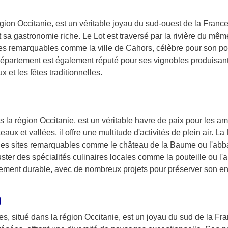
gion Occitanie, est un véritable joyau du sud-ouest de la Franc
 sa gastronomie riche. Le Lot est traversé par la rivière du mê
ques remarquables comme la ville de Cahors, célèbre pour son po
département est également réputé pour ses vignobles produisant
 et les fêtes traditionnelles.
 la région Occitanie, est un véritable havre de paix pour les a
ux et vallées, il offre une multitude d'activités de plein air. L
c des sites remarquables comme le château de la Baume ou l'abb
guster des spécialités culinaires locales comme la pouteille ou l'a
ment durable, avec de nombreux projets pour préserver son en
)
 situé dans la région Occitanie, est un joyau du sud de la Fran