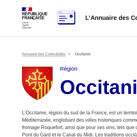
RÉPUBLIQUE
L’Annuaire des Co
FRANÇAISE
Annuaire des Collectivités
>
Occitanie
Région
Occitan
L'Occitanie, région du sud de la France, est un territo
Méditerranée, englobant des villes historiques comme
fromage Roquefort, ainsi que pour ses vins, tels que 
Pont du Gard et le Canal du Midi. Les traditions occitan