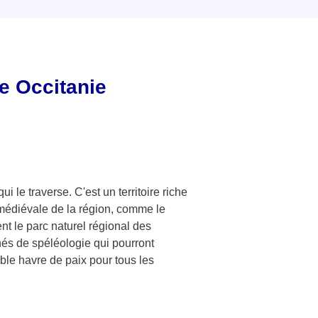
e Occitanie
i le traverse. C'est un territoire riche
 médiévale de la région, comme le
 le parc naturel régional des
és de spéléologie qui pourront
ble havre de paix pour tous les