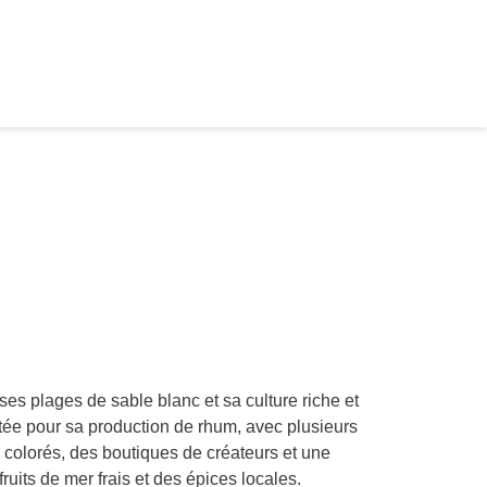
es plages de sable blanc et sa culture riche et
putée pour sa production de rhum, avec plusieurs
s colorés, des boutiques de créateurs et une
uits de mer frais et des épices locales.