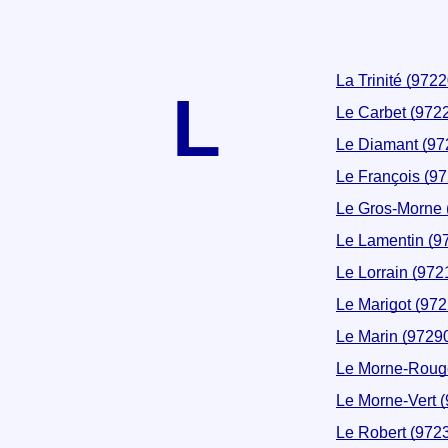
La Trinité (9722
L
Le Carbet (972
Le Diamant (97
Le François (9
Le Gros-Morne 
Le Lamentin (9
Le Lorrain (972
Le Marigot (972
Le Marin (9729
Le Morne-Roug
Le Morne-Vert 
Le Robert (972