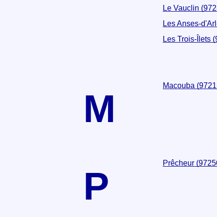
Le Vauclin (972
Les Anses-d'Arl
Les Trois-Îlets 
Macouba (9721
M
Prêcheur (9725
P