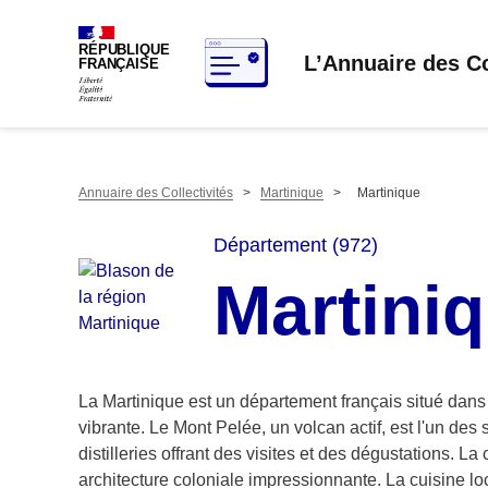
RÉPUBLIQUE
L’Annuaire des Co
FRANÇAISE
Annuaire des Collectivités
>
Martinique
>
Martinique
Département (972)
Martini
La Martinique est un département français situé dans 
vibrante. Le Mont Pelée, un volcan actif, est l'un des
distilleries offrant des visites et des dégustations. 
architecture coloniale impressionnante. La cuisine lo