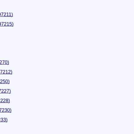
(97211)
(97215)
7270)
97212)
7250)
7227)
7228)
97230)
233)