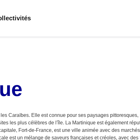
llectivités
que
les Caraïbes. Elle est connue pour ses paysages pittoresques, s
 sites les plus célèbres de l'île. La Martinique est également ré
La capitale, Fort-de-France, est une ville animée avec des marché
cale est un mélange de saveurs françaises et créoles, avec des fr