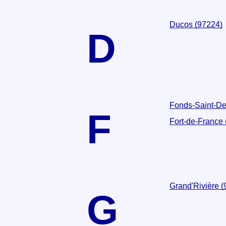
Ducos (97224)
D
Fonds-Saint-De
F
Fort-de-France
Grand'Rivière 
G