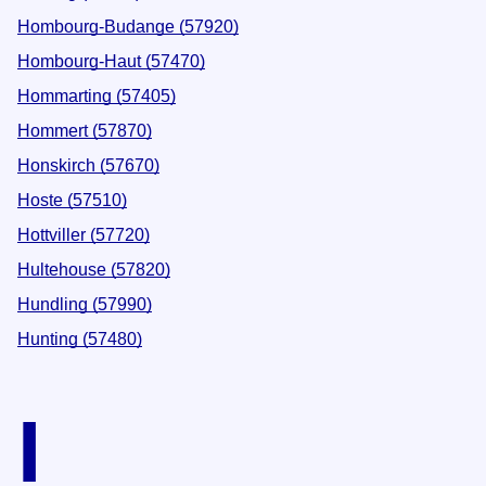
Hombourg-Budange (57920)
Hombourg-Haut (57470)
Hommarting (57405)
Hommert (57870)
Honskirch (57670)
Hoste (57510)
Hottviller (57720)
Hultehouse (57820)
Hundling (57990)
Hunting (57480)
I