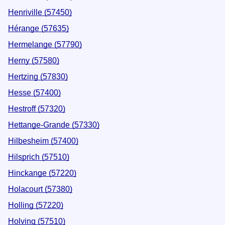
Henriville (57450)
Hérange (57635)
Hermelange (57790)
Herny (57580)
Hertzing (57830)
Hesse (57400)
Hestroff (57320)
Hettange-Grande (57330)
Hilbesheim (57400)
Hilsprich (57510)
Hinckange (57220)
Holacourt (57380)
Holling (57220)
Holving (57510)