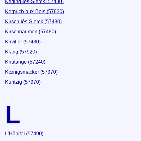
Kerling-lès-Sierck (57480)
Kerprich-aux-Bois (57830)
Kirsch-lès-Sierck (57480)
Kirschnaumen (57480)
Kirviller (57430)
Klang (57920)
Knutange (57240)
Kœnigsmacker (57970)
Kuntzig (57970)
L
L'Hôpital (57490)