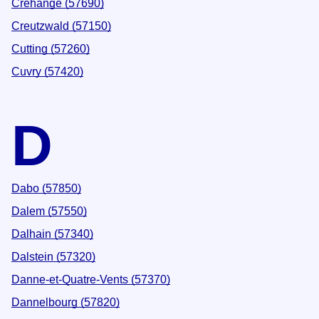
Créhange (57690)
Creutzwald (57150)
Cutting (57260)
Cuvry (57420)
D
Dabo (57850)
Dalem (57550)
Dalhain (57340)
Dalstein (57320)
Danne-et-Quatre-Vents (57370)
Dannelbourg (57820)