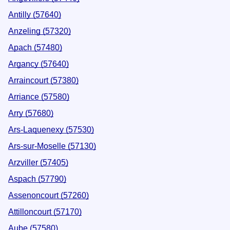
Antilly (57640)
Anzeling (57320)
Apach (57480)
Argancy (57640)
Arraincourt (57380)
Arriance (57580)
Arry (57680)
Ars-Laquenexy (57530)
Ars-sur-Moselle (57130)
Arzviller (57405)
Aspach (57790)
Assenoncourt (57260)
Attilloncourt (57170)
Aube (57580)