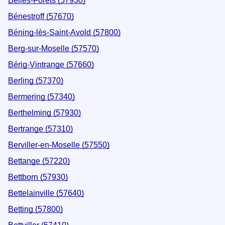
Belles-Forêts (57930)
Bénestroff (57670)
Béning-lès-Saint-Avold (57800)
Berg-sur-Moselle (57570)
Bérig-Vintrange (57660)
Berling (57370)
Bermering (57340)
Berthelming (57930)
Bertrange (57310)
Berviller-en-Moselle (57550)
Bettange (57220)
Bettborn (57930)
Bettelainville (57640)
Betting (57800)