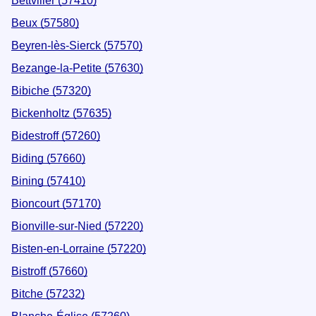
Bettviller (57410)
Beux (57580)
Beyren-lès-Sierck (57570)
Bezange-la-Petite (57630)
Bibiche (57320)
Bickenholtz (57635)
Bidestroff (57260)
Biding (57660)
Bining (57410)
Bioncourt (57170)
Bionville-sur-Nied (57220)
Bisten-en-Lorraine (57220)
Bistroff (57660)
Bitche (57232)