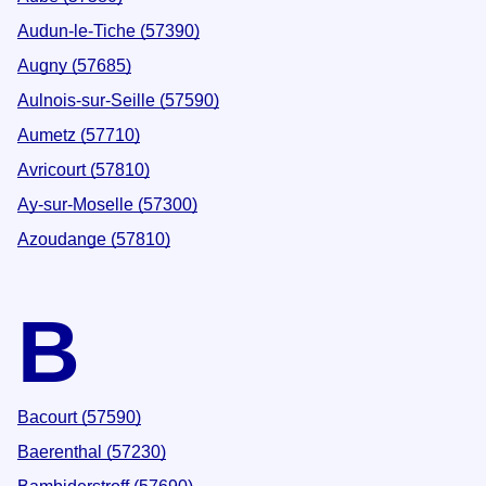
Audun-le-Tiche (57390)
Augny (57685)
Aulnois-sur-Seille (57590)
Aumetz (57710)
Avricourt (57810)
Ay-sur-Moselle (57300)
Azoudange (57810)
B
Bacourt (57590)
Baerenthal (57230)