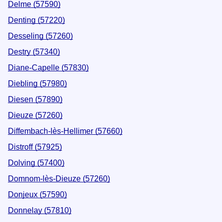
Delme (57590)
Denting (57220)
Desseling (57260)
Destry (57340)
Diane-Capelle (57830)
Diebling (57980)
Diesen (57890)
Dieuze (57260)
Diffembach-lès-Hellimer (57660)
Distroff (57925)
Dolving (57400)
Domnom-lès-Dieuze (57260)
Donjeux (57590)
Donnelay (57810)