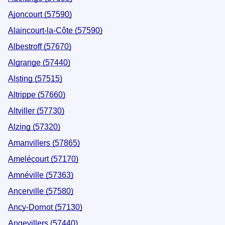
Ajoncourt (57590)
Alaincourt-la-Côte (57590)
Albestroff (57670)
Algrange (57440)
Alsting (57515)
Altrippe (57660)
Altviller (57730)
Alzing (57320)
Amanvillers (57865)
Amelécourt (57170)
Amnéville (57363)
Ancerville (57580)
Ancy-Dornot (57130)
Angevillers (57440)