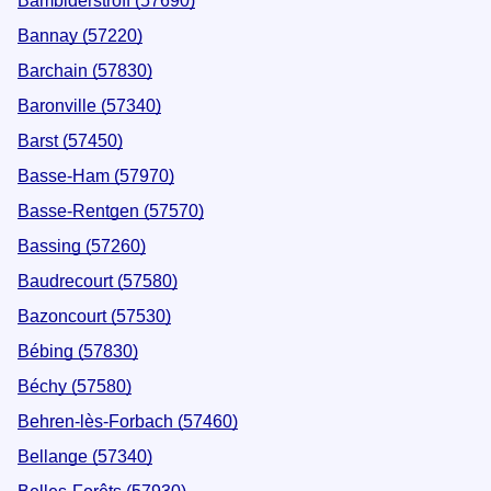
Bambiderstroff (57690)
Bannay (57220)
Barchain (57830)
Baronville (57340)
Barst (57450)
Basse-Ham (57970)
Basse-Rentgen (57570)
Bassing (57260)
Baudrecourt (57580)
Bazoncourt (57530)
Bébing (57830)
Béchy (57580)
Behren-lès-Forbach (57460)
Bellange (57340)