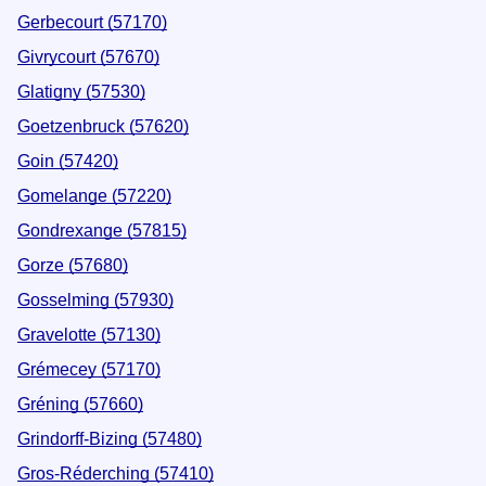
Gerbecourt (57170)
Givrycourt (57670)
Glatigny (57530)
Goetzenbruck (57620)
Goin (57420)
Gomelange (57220)
Gondrexange (57815)
Gorze (57680)
Gosselming (57930)
Gravelotte (57130)
Grémecey (57170)
Gréning (57660)
Grindorff-Bizing (57480)
Gros-Réderching (57410)