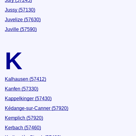
Jury (57245)
Jussy (57130)
Juvelize (57630)
Juville (57590)
K
Kalhausen (57412)
Kanfen (57330)
Kappelkinger (57430)
Kédange-sur-Canner (57920)
Kemplich (57920)
Kerbach (57460)