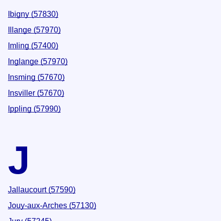
Ibigny (57830)
Illange (57970)
Imling (57400)
Inglange (57970)
Insming (57670)
Insviller (57670)
Ippling (57990)
J
Jallaucourt (57590)
Jouy-aux-Arches (57130)