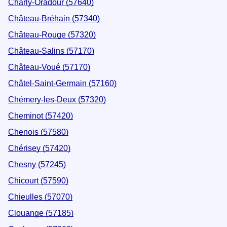
Charly-Oradour (57640)
Château-Bréhain (57340)
Château-Rouge (57320)
Château-Salins (57170)
Château-Voué (57170)
Châtel-Saint-Germain (57160)
Chémery-les-Deux (57320)
Cheminot (57420)
Chenois (57580)
Chérisey (57420)
Chesny (57245)
Chicourt (57590)
Chieulles (57070)
Clouange (57185)