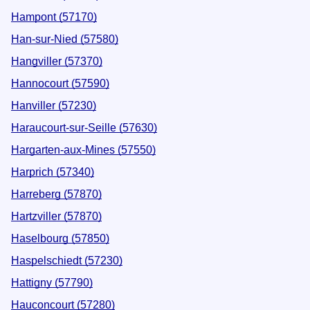
Hampont (57170)
Han-sur-Nied (57580)
Hangviller (57370)
Hannocourt (57590)
Hanviller (57230)
Haraucourt-sur-Seille (57630)
Hargarten-aux-Mines (57550)
Harprich (57340)
Harreberg (57870)
Hartzviller (57870)
Haselbourg (57850)
Haspelschiedt (57230)
Hattigny (57790)
Hauconcourt (57280)