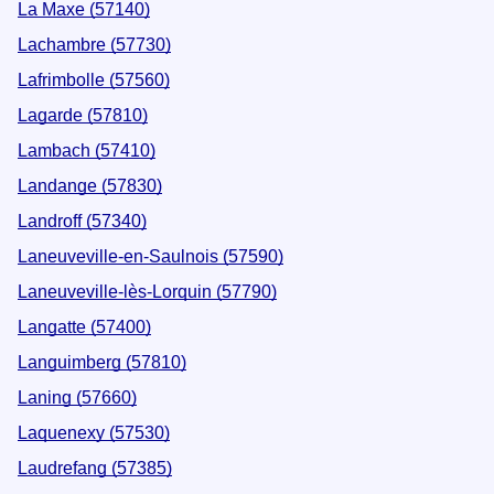
La Maxe (57140)
Lachambre (57730)
Lafrimbolle (57560)
Lagarde (57810)
Lambach (57410)
Landange (57830)
Landroff (57340)
Laneuveville-en-Saulnois (57590)
Laneuveville-lès-Lorquin (57790)
Langatte (57400)
Languimberg (57810)
Laning (57660)
Laquenexy (57530)
Laudrefang (57385)