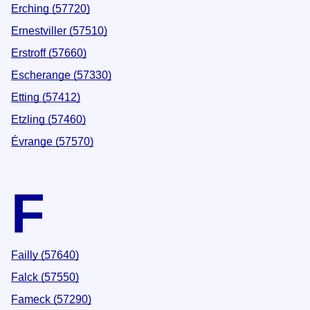
Erching (57720)
Ernestviller (57510)
Erstroff (57660)
Escherange (57330)
Etting (57412)
Etzling (57460)
Évrange (57570)
F
Failly (57640)
Falck (57550)
Fameck (57290)