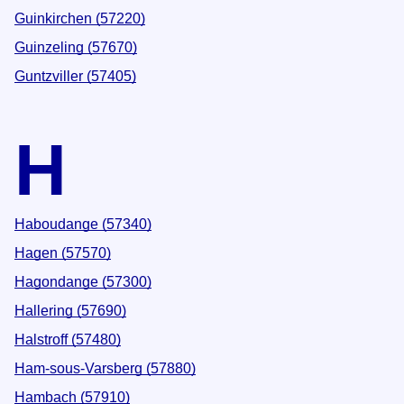
Guinkirchen (57220)
Guinzeling (57670)
Guntzviller (57405)
H
Haboudange (57340)
Hagen (57570)
Hagondange (57300)
Hallering (57690)
Halstroff (57480)
Ham-sous-Varsberg (57880)
Hambach (57910)