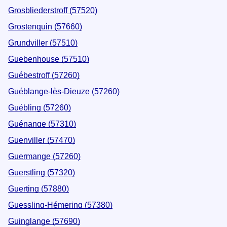
Grosbliederstroff (57520)
Grostenquin (57660)
Grundviller (57510)
Guebenhouse (57510)
Guébestroff (57260)
Guéblange-lès-Dieuze (57260)
Guébling (57260)
Guénange (57310)
Guenviller (57470)
Guermange (57260)
Guerstling (57320)
Guerting (57880)
Guessling-Hémering (57380)
Guinglange (57690)