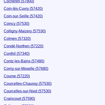
Cocheren (57800)
Coin-lès-Cuvry (57420)
Coin-sur-Seille (57420)
Coincy (57530)
Colligny-Maizery (57530)
Colmen (57320)
Condé-Northen (57220)
Conthil (57340)
Contz-les-Bains (57480)
Corny-sur-Moselle (57680)
Coume (57220)
Courcelles-Chaussy (57530)
Courcelles-sur-Nied (57530)
Craincourt (57590)