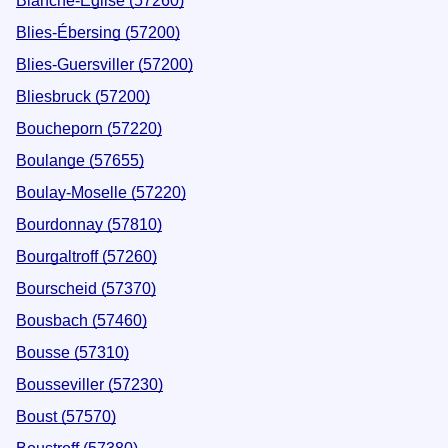
Blanche-Église (57260)
Blies-Ébersing (57200)
Blies-Guersviller (57200)
Bliesbruck (57200)
Boucheporn (57220)
Boulange (57655)
Boulay-Moselle (57220)
Bourdonnay (57810)
Bourgaltroff (57260)
Bourscheid (57370)
Bousbach (57460)
Bousse (57310)
Bousseviller (57230)
Boust (57570)