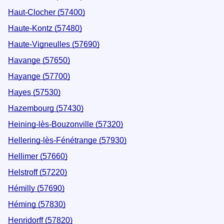
Haut-Clocher (57400)
Haute-Kontz (57480)
Haute-Vigneulles (57690)
Havange (57650)
Hayange (57700)
Hayes (57530)
Hazembourg (57430)
Heining-lès-Bouzonville (57320)
Hellering-lès-Fénétrange (57930)
Hellimer (57660)
Helstroff (57220)
Hémilly (57690)
Héming (57830)
Henridorff (57820)