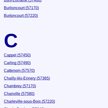
Buhl-Lorraine (57400)
Burlioncourt (57170)
Burtoncourt (57220)
C
Cappel (57450)
Carling (57490)
Cattenom (57570)
Chailly-lès-Ennery (57365)
Chambrey (57170)
Chanville (57580)
Charleville-sous-Bois (57220)