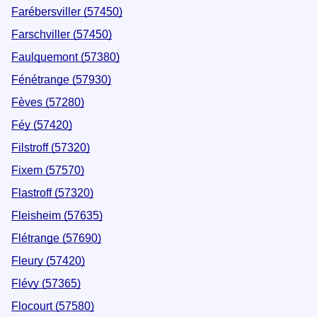
Farébersviller (57450)
Farschviller (57450)
Faulquemont (57380)
Fénétrange (57930)
Fèves (57280)
Féy (57420)
Filstroff (57320)
Fixem (57570)
Flastroff (57320)
Fleisheim (57635)
Flétrange (57690)
Fleury (57420)
Flévy (57365)
Flocourt (57580)