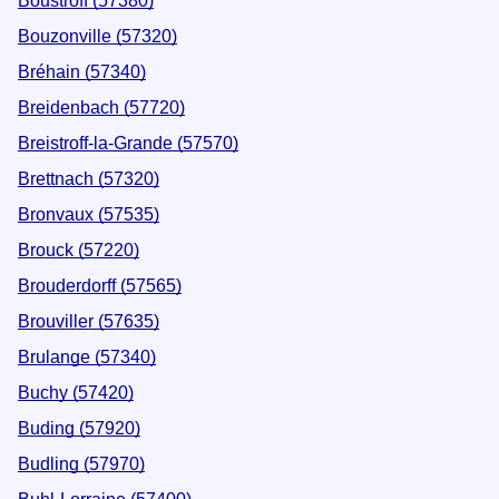
Boustroff (57380)
Bouzonville (57320)
Bréhain (57340)
Breidenbach (57720)
Breistroff-la-Grande (57570)
Brettnach (57320)
Bronvaux (57535)
Brouck (57220)
Brouderdorff (57565)
Brouviller (57635)
Brulange (57340)
Buchy (57420)
Buding (57920)
Budling (57970)