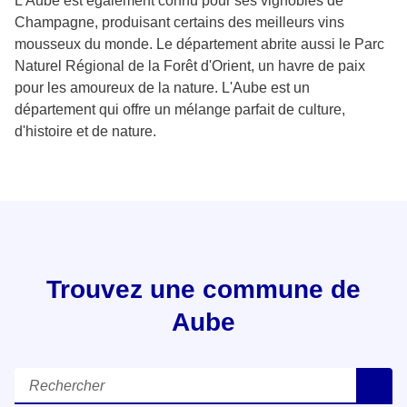
L'Aube est également connu pour ses vignobles de
Champagne, produisant certains des meilleurs vins
mousseux du monde. Le département abrite aussi le Parc
Naturel Régional de la Forêt d'Orient, un havre de paix
pour les amoureux de la nature. L'Aube est un
département qui offre un mélange parfait de culture,
d'histoire et de nature.
Trouvez une commune de
Aube
Rechercher
R