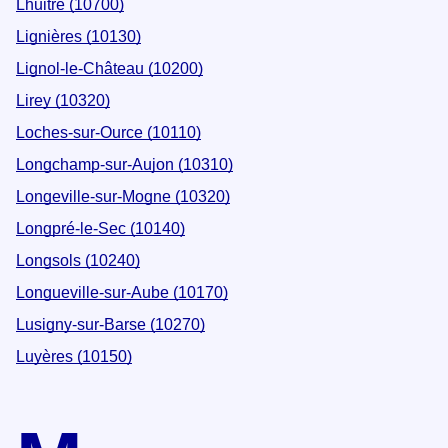
Lhuitre (10700)
Lignières (10130)
Lignol-le-Château (10200)
Lirey (10320)
Loches-sur-Ource (10110)
Longchamp-sur-Aujon (10310)
Longeville-sur-Mogne (10320)
Longpré-le-Sec (10140)
Longsols (10240)
Longueville-sur-Aube (10170)
Lusigny-sur-Barse (10270)
Luyères (10150)