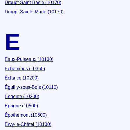
Droupt-Saint-Basle (10170)
Droupt-Sainte-Marie (10170)
E
Eaux-Puiseaux (10130)
Échemines (10350)
Éclance (10200)
Éguilly-sous-Bois (10110)
Engente (10200)
Épagne (10500)
Épothémont (10500)
Ervy-le-Châtel (10130)