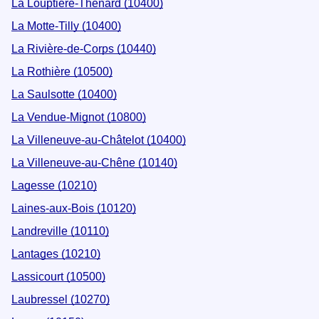
La Louptière-Thénard (10400)
La Motte-Tilly (10400)
La Rivière-de-Corps (10440)
La Rothière (10500)
La Saulsotte (10400)
La Vendue-Mignot (10800)
La Villeneuve-au-Châtelot (10400)
La Villeneuve-au-Chêne (10140)
Lagesse (10210)
Laines-aux-Bois (10120)
Landreville (10110)
Lantages (10210)
Lassicourt (10500)
Laubressel (10270)