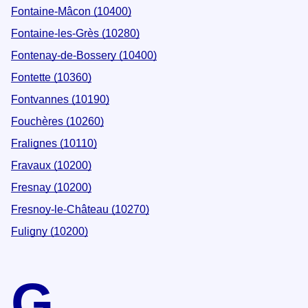
Fontaine-Mâcon (10400)
Fontaine-les-Grès (10280)
Fontenay-de-Bossery (10400)
Fontette (10360)
Fontvannes (10190)
Fouchères (10260)
Fralignes (10110)
Fravaux (10200)
Fresnay (10200)
Fresnoy-le-Château (10270)
Fuligny (10200)
G