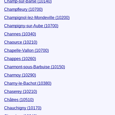
Champ-sur-Barse (10140)
Champfleury (10700)
Champignol-lez-Mondeville (10200)
Champigny-sur-Aube (10700)
Channes (10340)
Chaource (10210)
Chapelle-Vallon (10700)
Chappes (10260)
Charmont-sous-Barbuise (10150)
Charmoy (10290)
Charny-le-Bachot (10380)
Chaserey (10210)
Châtres (10510)
Chauchigny (10170)