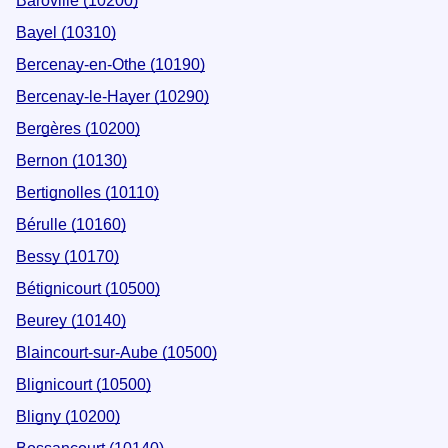
Baroville (10200)
Bayel (10310)
Bercenay-en-Othe (10190)
Bercenay-le-Hayer (10290)
Bergères (10200)
Bernon (10130)
Bertignolles (10110)
Bérulle (10160)
Bessy (10170)
Bétignicourt (10500)
Beurey (10140)
Blaincourt-sur-Aube (10500)
Blignicourt (10500)
Bligny (10200)