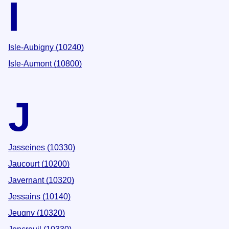
I
Isle-Aubigny (10240)
Isle-Aumont (10800)
J
Jasseines (10330)
Jaucourt (10200)
Javernant (10320)
Jessains (10140)
Jeugny (10320)