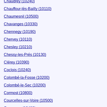
Chaudrey (10240)
Chauffour-lès-Bailly (10110)
Chaumesnil (10500)
Chavanges (10330)
Chennegy (10190)
Chervey (10110)
Chesley (10210)
Chessy-les-Prés (10130)
Clérey (10390)
Coclois (10240)
Colombé-la-Fosse (10200)
Colombé-le-Sec (10200)
Cormost (10800)
Courcelles-sur-Voire (10500)