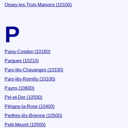
Ossey-les-Trois-Maisons (10100)
P
Paisy-Cosdon (10160)
Pargues (10210)
Pars-lès-Chavanges (10330)
Pars-lès-Romilly (10100)
Payns (10600)
Pel-et-Der (10500)
Périgny-la-Rose (10400)
Perthes-lès-Brienne (10500)
Petit-Mesnil (10500)