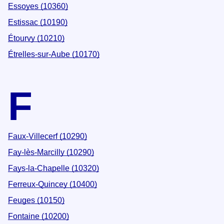
Essoyes (10360)
Estissac (10190)
Étourvy (10210)
Étrelles-sur-Aube (10170)
F
Faux-Villecerf (10290)
Fay-lès-Marcilly (10290)
Fays-la-Chapelle (10320)
Ferreux-Quincey (10400)
Feuges (10150)
Fontaine (10200)