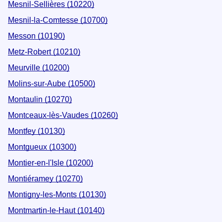
Mesnil-Sellières (10220)
Mesnil-la-Comtesse (10700)
Messon (10190)
Metz-Robert (10210)
Meurville (10200)
Molins-sur-Aube (10500)
Montaulin (10270)
Montceaux-lès-Vaudes (10260)
Montfey (10130)
Montgueux (10300)
Montier-en-l'Isle (10200)
Montiéramey (10270)
Montigny-les-Monts (10130)
Montmartin-le-Haut (10140)