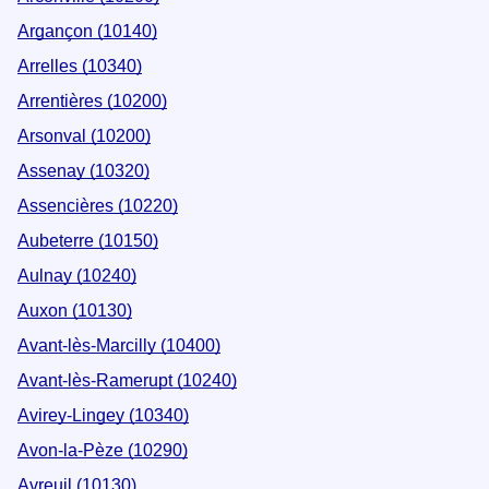
Argançon (10140)
Arrelles (10340)
Arrentières (10200)
Arsonval (10200)
Assenay (10320)
Assencières (10220)
Aubeterre (10150)
Aulnay (10240)
Auxon (10130)
Avant-lès-Marcilly (10400)
Avant-lès-Ramerupt (10240)
Avirey-Lingey (10340)
Avon-la-Pèze (10290)
Avreuil (10130)