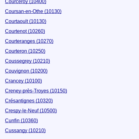
Courceroy (10400)
Coursan-en-Othe (10130)
Courtaoult (10130)
Courtenot (10260)
Courteranges (10270)
Courteron (10250)
Coussegrey (10210)
Couvignon (10200)
Crancey (10100)
Creney-près-Troyes (10150)
Crésantignes (10320)
Crespy-le-Neuf (10500)
Cunfin (10360)
Cussangy (10210)