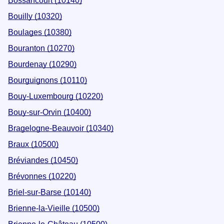
Bossancourt (10140)
Bouilly (10320)
Boulages (10380)
Bouranton (10270)
Bourdenay (10290)
Bourguignons (10110)
Bouy-Luxembourg (10220)
Bouy-sur-Orvin (10400)
Bragelogne-Beauvoir (10340)
Braux (10500)
Bréviandes (10450)
Brévonnes (10220)
Briel-sur-Barse (10140)
Brienne-la-Vieille (10500)