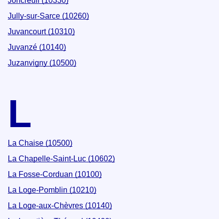
Joncreuil (10330)
Jully-sur-Sarce (10260)
Juvancourt (10310)
Juvanzé (10140)
Juzanvigny (10500)
L
La Chaise (10500)
La Chapelle-Saint-Luc (10602)
La Fosse-Corduan (10100)
La Loge-Pomblin (10210)
La Loge-aux-Chèvres (10140)