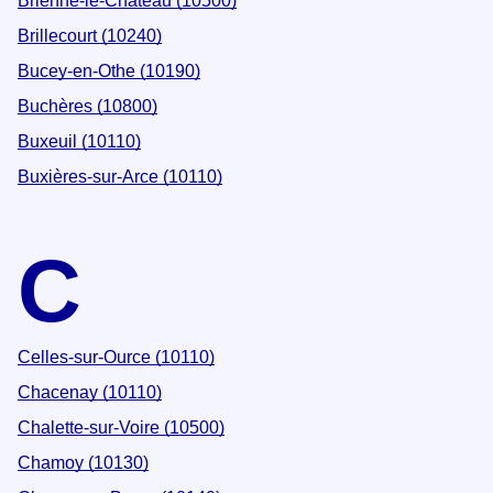
Brienne-le-Château (10500)
Brillecourt (10240)
Bucey-en-Othe (10190)
Buchères (10800)
Buxeuil (10110)
Buxières-sur-Arce (10110)
C
Celles-sur-Ource (10110)
Chacenay (10110)
Chalette-sur-Voire (10500)
Chamoy (10130)