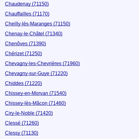
Chaudenay (71150)
Chauffailles (71170)
Cheilly-lès-Maranges (71150)
Chenay-le-Châtel (71340)
Chenôves (71390)
Chérizet (71250)
Chevagny-les-Chevrières (71960)
Chevagny-sur-Guye (71220)
Chiddes (71220)
Chissey-en-Morvan (71540)
Chissey-lès-Mâcon (71460)
Ciry-le-Noble (71420)
Clessé (71260)
Clessy (71130)