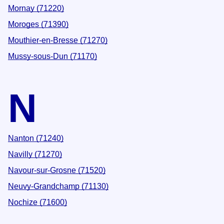
Mornay (71220)
Moroges (71390)
Mouthier-en-Bresse (71270)
Mussy-sous-Dun (71170)
N
Nanton (71240)
Navilly (71270)
Navour-sur-Grosne (71520)
Neuvy-Grandchamp (71130)
Nochize (71600)