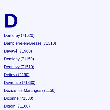
D
Damerey (71620)
Dampierre-en-Bresse (71310)
Davayé (71960)
Demigny (71150)
Dennevy (71510)
Dettey (71190)
Devrouze (71330)
Dezize-les-Maranges (71150)
Diconne (71330)
Digoin (71160)