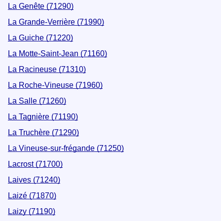
La Genête (71290)
La Grande-Verrière (71990)
La Guiche (71220)
La Motte-Saint-Jean (71160)
La Racineuse (71310)
La Roche-Vineuse (71960)
La Salle (71260)
La Tagnière (71190)
La Truchère (71290)
La Vineuse-sur-frégande (71250)
Lacrost (71700)
Laives (71240)
Laizé (71870)
Laizy (71190)