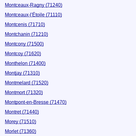
Montceaux-Ragny (71240)
Montceaux-l'Étoile (71110)
Montcenis (71710)
Montchanin (71210)
Montcony (71500)
Montcoy (71620)
Monthelon (71400)
Montjay (71310)
Montmelard (71520)
Montmort (71320)
Montpont-en-Bresse (71470)
Montret (71440)
Morey (71510)
Morlet (71360)