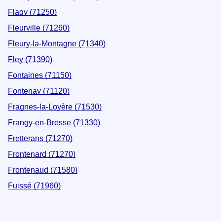
Flagy (71250)
Fleurville (71260)
Fleury-la-Montagne (71340)
Fley (71390)
Fontaines (71150)
Fontenay (71120)
Fragnes-la-Loyère (71530)
Frangy-en-Bresse (71330)
Fretterans (71270)
Frontenard (71270)
Frontenaud (71580)
Fuissé (71960)