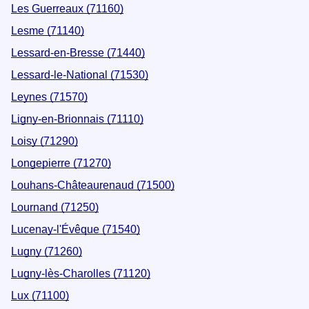
Les Guerreaux (71160)
Lesme (71140)
Lessard-en-Bresse (71440)
Lessard-le-National (71530)
Leynes (71570)
Ligny-en-Brionnais (71110)
Loisy (71290)
Longepierre (71270)
Louhans-Châteaurenaud (71500)
Lournand (71250)
Lucenay-l'Évêque (71540)
Lugny (71260)
Lugny-lès-Charolles (71120)
Lux (71100)