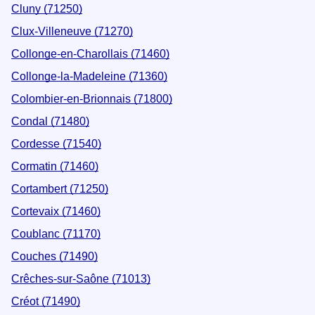
Cluny (71250)
Clux-Villeneuve (71270)
Collonge-en-Charollais (71460)
Collonge-la-Madeleine (71360)
Colombier-en-Brionnais (71800)
Condal (71480)
Cordesse (71540)
Cormatin (71460)
Cortambert (71250)
Cortevaix (71460)
Coublanc (71170)
Couches (71490)
Crêches-sur-Saône (71013)
Créot (71490)