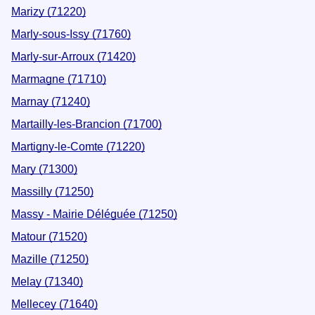
Marizy (71220)
Marly-sous-Issy (71760)
Marly-sur-Arroux (71420)
Marmagne (71710)
Marnay (71240)
Martailly-les-Brancion (71700)
Martigny-le-Comte (71220)
Mary (71300)
Massilly (71250)
Massy - Mairie Déléguée (71250)
Matour (71520)
Mazille (71250)
Melay (71340)
Mellecey (71640)