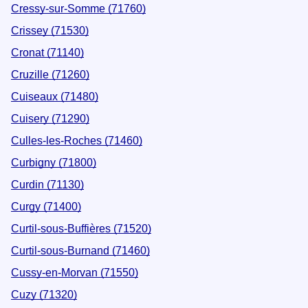
Cressy-sur-Somme (71760)
Crissey (71530)
Cronat (71140)
Cruzille (71260)
Cuiseaux (71480)
Cuisery (71290)
Culles-les-Roches (71460)
Curbigny (71800)
Curdin (71130)
Curgy (71400)
Curtil-sous-Buffières (71520)
Curtil-sous-Burnand (71460)
Cussy-en-Morvan (71550)
Cuzy (71320)