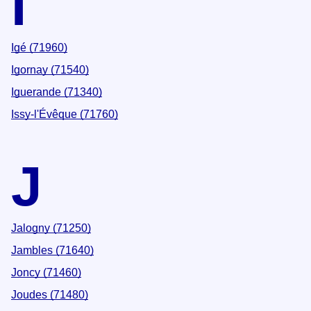
I
Igé (71960)
Igornay (71540)
Iguerande (71340)
Issy-l'Évêque (71760)
J
Jalogny (71250)
Jambles (71640)
Joncy (71460)
Joudes (71480)