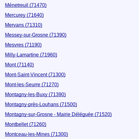
Ménetreuil (71470)
Mercurey (71640)
Mervans (71310)
Messey-sur-Grosne (71390)
Mesvres (71190)
Milly-Lamartine (71960)
Mont (71140)
Mont-Saint-Vincent (71300)
Mont-les-Seurre (71270)
Montagny-les-Buxy (71390)
Montagny-près-Louhans (71500)
Montagny-sur-Grosne - Mairie Déléguée (71520)
Montbellet (71260)
Montceau-les-Mines (71300)