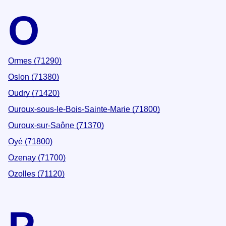
O
Ormes (71290)
Oslon (71380)
Oudry (71420)
Ouroux-sous-le-Bois-Sainte-Marie (71800)
Ouroux-sur-Saône (71370)
Oyé (71800)
Ozenay (71700)
Ozolles (71120)