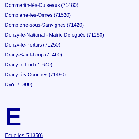
Dommartin-lès-Cuiseaux (71480)
Dompierre-les-Ormes (71520)
Dompierre-sous-Sanvignes (71420)
Donzy-le-National - Mairie Déléguée (71250)
Donzy-le-Pertuis (71250)
Dracy-Saint-Loup (71400)
Dracy-le-Fort (71640)
Dracy-lès-Couches (71490)
Dyo (71800)
E
Écuelles (71350)