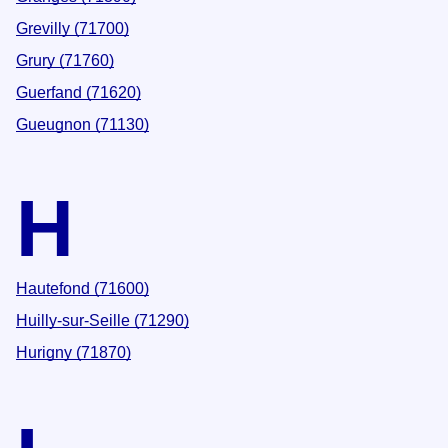
Grevilly (71700)
Grury (71760)
Guerfand (71620)
Gueugnon (71130)
H
Hautefond (71600)
Huilly-sur-Seille (71290)
Hurigny (71870)