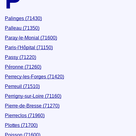
P
Palinges (71430)
Palleau (71350)
Paray-le-Monial (71600)
Paris-l'Hôpital (71150)
Passy (71220)
Péronne (71260)
Perrecy-les-Forges (71420)
Perreuil (71510)
Perrigny-sur-Loire (71160)
Pierre-de-Bresse (71270)
Pierreclos (71960)
Plottes (71700)
Poisson (71600)