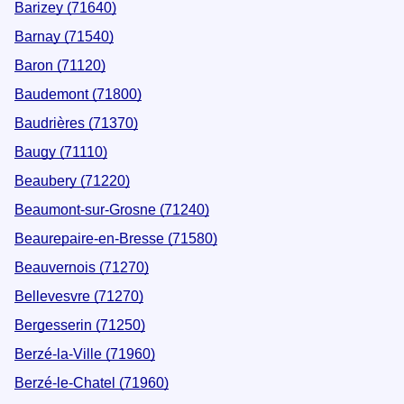
Barizey (71640)
Barnay (71540)
Baron (71120)
Baudemont (71800)
Baudrières (71370)
Baugy (71110)
Beaubery (71220)
Beaumont-sur-Grosne (71240)
Beaurepaire-en-Bresse (71580)
Beauvernois (71270)
Bellevesvre (71270)
Bergesserin (71250)
Berzé-la-Ville (71960)
Berzé-le-Chatel (71960)