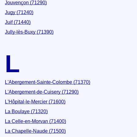
Jouvençon (71290)
Jugy (71240)
Juif (71440)
Jully-lès-Buxy (71390)
L
L'Abergement-Sainte-Colombe (71370)
L'Abergement-de-Cuisery (71290)
L'Hôpital-le-Mercier (71600)
La Boulaye (71320)
La Celle-en-Morvan (71400)
La Chapelle-Naude (71500)