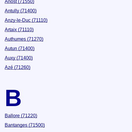
Anost (71550)
Antully (71400)
Anzy-le-Duc (71110)
Artaix (71110)
Authumes (71270)
Autun (71400)
Auxy (71400)
Azé (71260)
B
Ballore (71220)
Bantanges (71500)