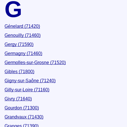
G
Génelard (71420)
Genouilly (71460)
Gergy (71590)
Germagny (71460)
Germolles-sur-Grosne (71520)
Gibles (71800)
Gigny-sur-Saône (71240)
Gilly-sur-Loire (71160)
Givry (71640)
Gourdon (71300)
Grandvaux (71430)
Granges (71390)