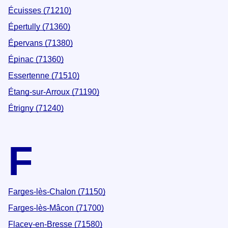
Écuisses (71210)
Épertully (71360)
Épervans (71380)
Épinac (71360)
Essertenne (71510)
Étang-sur-Arroux (71190)
Étrigny (71240)
F
Farges-lès-Chalon (71150)
Farges-lès-Mâcon (71700)
Flacey-en-Bresse (71580)