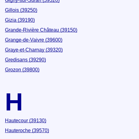
Gigny-sur-Suran (39320)
Gillois (39250)
Gizia (39190)
Grande-Rivière Château (39150)
Grange-de-Vaivre (39600)
Graye-et-Charnay (39320)
Gredisans (39290)
Grozon (39800)
H
Hautecour (39130)
Hauteroche (39570)