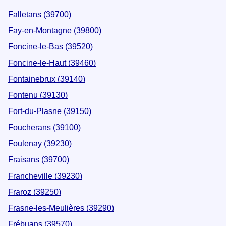
Falletans (39700)
Fay-en-Montagne (39800)
Foncine-le-Bas (39520)
Foncine-le-Haut (39460)
Fontainebrux (39140)
Fontenu (39130)
Fort-du-Plasne (39150)
Foucherans (39100)
Foulenay (39230)
Fraisans (39700)
Francheville (39230)
Fraroz (39250)
Frasne-les-Meulières (39290)
Frébuans (39570)