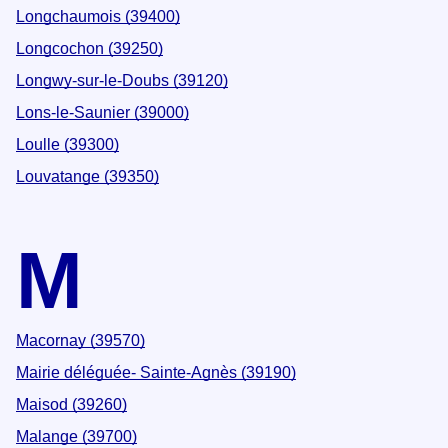
Longchaumois (39400)
Longcochon (39250)
Longwy-sur-le-Doubs (39120)
Lons-le-Saunier (39000)
Loulle (39300)
Louvatange (39350)
M
Macornay (39570)
Mairie déléguée- Sainte-Agnès (39190)
Maisod (39260)
Malange (39700)