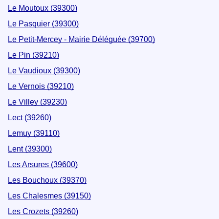
Le Moutoux (39300)
Le Pasquier (39300)
Le Petit-Mercey - Mairie Déléguée (39700)
Le Pin (39210)
Le Vaudioux (39300)
Le Vernois (39210)
Le Villey (39230)
Lect (39260)
Lemuy (39110)
Lent (39300)
Les Arsures (39600)
Les Bouchoux (39370)
Les Chalesmes (39150)
Les Crozets (39260)