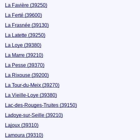
La Favière (39250)
La Ferté (39600)
La Frasnée (39130)
La Latette (39250)
La Loye (39380)
La Marre (39210)
La Pesse (39370)
La Rixouse (39200)
La Tour-du-Meix (39270)
La Vieille-Loye (39380)
Lac-des-Rouges-Truites (39150)
Ladoye-sur-Seille (39210)
Lajoux (39310)
Lamoura (39310)