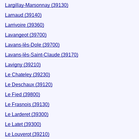
Largillay-Marsonnay (39130)
Larnaud (39140)
Larrivoire (39360)
Lavangeot (39700)
Lavans-lès-Dole (39700)
Lavans-lès-Saint-Claude (39170)
Lavigny (39210)
Le Chateley (39230)
Le Deschaux (39120)
Le Fied (39800)
Le Frasnois (39130)
Le Larderet (39300)
Le Latet (39300)
Le Louverot (39210)