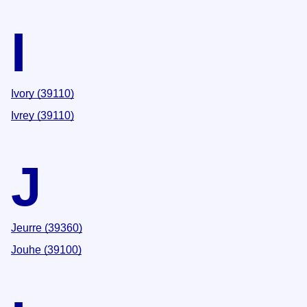
I
Ivory (39110)
Ivrey (39110)
J
Jeurre (39360)
Jouhe (39100)