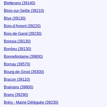
Bletterans (39140)
Blois-sur-Seille (39210)
Blye (39130)
Bois-d'Amont (39220)
Bois-de-Gand (39230)
Boissia (39130)
Bonlieu (39130)
Bonnefontaine (39800)
Bornay (39570)
Bourg-de-Sirod (39300)
Bracon (39110)
Brainans (39800)
Brans (39290)
Bréry - Mairie Déléguée (39230)