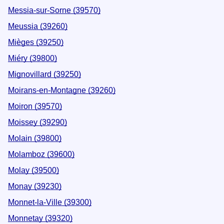
Messia-sur-Sorne (39570)
Meussia (39260)
Mièges (39250)
Miéry (39800)
Mignovillard (39250)
Moirans-en-Montagne (39260)
Moiron (39570)
Moissey (39290)
Molain (39800)
Molamboz (39600)
Molay (39500)
Monay (39230)
Monnet-la-Ville (39300)
Monnetay (39320)