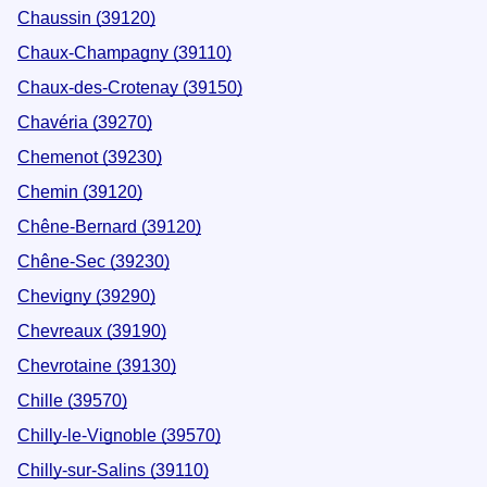
Chaussin (39120)
Chaux-Champagny (39110)
Chaux-des-Crotenay (39150)
Chavéria (39270)
Chemenot (39230)
Chemin (39120)
Chêne-Bernard (39120)
Chêne-Sec (39230)
Chevigny (39290)
Chevreaux (39190)
Chevrotaine (39130)
Chille (39570)
Chilly-le-Vignoble (39570)
Chilly-sur-Salins (39110)