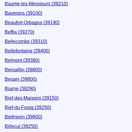
Baume-les-Messieurs (39210)
Baverans (39100)
Beaufort-Orbagna (39190)
Beffia (39270)
Bellecombe (39310)
Bellefontaine (39400)
Belmont (39380)
Bersaillin (39800)
Besain (39800)
Biarne (39290)
Bief-des-Maisons (39150)
Bief-du-Fourg (39250)
Biefmorin (39800)
Billecul (39250)