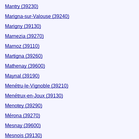
Mantry (39230)
Marigna-sur-Valouse (39240)
Marigny (39130)
Marnezia (39270)
Marnoz (39110)
Martigna (39260)
Mathenay (39600)
Maynal (39190)
Menétru-le-Vignoble (39210)
Menétrux-en-Joux (39130)
Menotey (39290)
Mérona (39270)
Mesnay (39600)
Mesnois (39130)