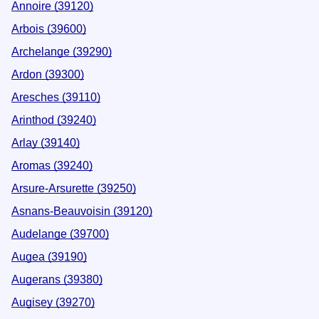
Annoire (39120)
Arbois (39600)
Archelange (39290)
Ardon (39300)
Aresches (39110)
Arinthod (39240)
Arlay (39140)
Aromas (39240)
Arsure-Arsurette (39250)
Asnans-Beauvoisin (39120)
Audelange (39700)
Augea (39190)
Augerans (39380)
Augisey (39270)