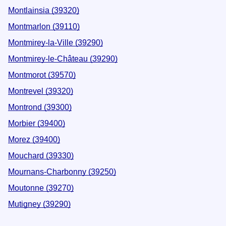
Montlainsia (39320)
Montmarlon (39110)
Montmirey-la-Ville (39290)
Montmirey-le-Château (39290)
Montmorot (39570)
Montrevel (39320)
Montrond (39300)
Morbier (39400)
Morez (39400)
Mouchard (39330)
Mournans-Charbonny (39250)
Moutonne (39270)
Mutigney (39290)