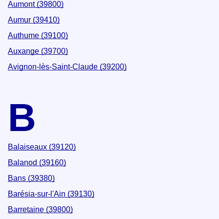
Aumont (39800)
Aumur (39410)
Authume (39100)
Auxange (39700)
Avignon-lès-Saint-Claude (39200)
B
Balaiseaux (39120)
Balanod (39160)
Bans (39380)
Barésia-sur-l'Ain (39130)
Barretaine (39800)