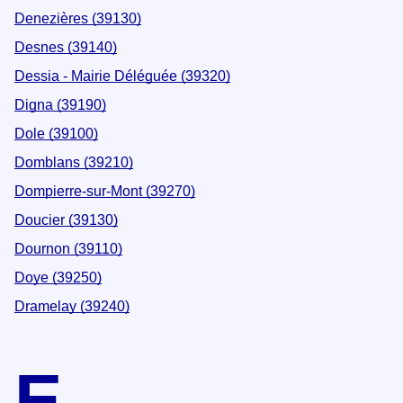
Denezières (39130)
Desnes (39140)
Dessia - Mairie Déléguée (39320)
Digna (39190)
Dole (39100)
Domblans (39210)
Dompierre-sur-Mont (39270)
Doucier (39130)
Dournon (39110)
Doye (39250)
Dramelay (39240)
E