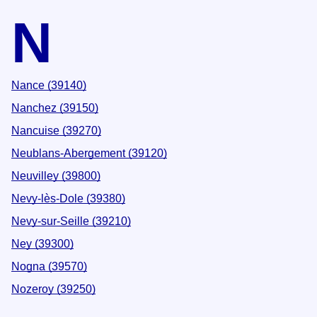
N
Nance (39140)
Nanchez (39150)
Nancuise (39270)
Neublans-Abergement (39120)
Neuvilley (39800)
Nevy-lès-Dole (39380)
Nevy-sur-Seille (39210)
Ney (39300)
Nogna (39570)
Nozeroy (39250)