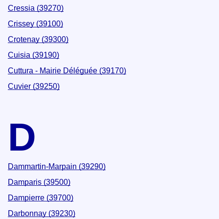
Cressia (39270)
Crissey (39100)
Crotenay (39300)
Cuisia (39190)
Cuttura - Mairie Déléguée (39170)
Cuvier (39250)
D
Dammartin-Marpain (39290)
Damparis (39500)
Dampierre (39700)
Darbonnay (39230)