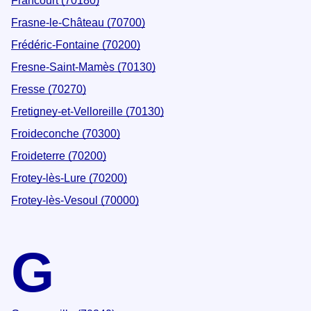
Francourt (70180)
Frasne-le-Château (70700)
Frédéric-Fontaine (70200)
Fresne-Saint-Mamès (70130)
Fresse (70270)
Fretigney-et-Velloreille (70130)
Froideconche (70300)
Froideterre (70200)
Frotey-lès-Lure (70200)
Frotey-lès-Vesoul (70000)
G