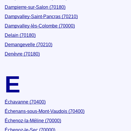
Dampierre-sur-Salon (70180)
Dampvalley-Saint-Pancras (70210)
Dampvalley-lès-Colombe (70000)
Delain (70180)
Demangevelle (70210)
Denèvre (70180)
E
Échavanne (70400)
Échenans-sous-Mont-Vaudois (70400)
Échenoz-la-Méline (70000)
Échenoz-le-Sec (70000)