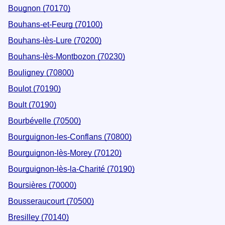
Bougnon (70170)
Bouhans-et-Feurg (70100)
Bouhans-lès-Lure (70200)
Bouhans-lès-Montbozon (70230)
Bouligney (70800)
Boulot (70190)
Boult (70190)
Bourbévelle (70500)
Bourguignon-les-Conflans (70800)
Bourguignon-lès-Morey (70120)
Bourguignon-lès-la-Charité (70190)
Boursières (70000)
Bousseraucourt (70500)
Bresilley (70140)