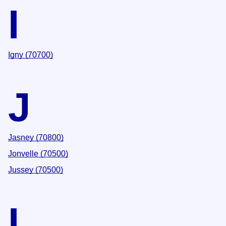
I
Igny (70700)
J
Jasney (70800)
Jonvelle (70500)
Jussey (70500)
L