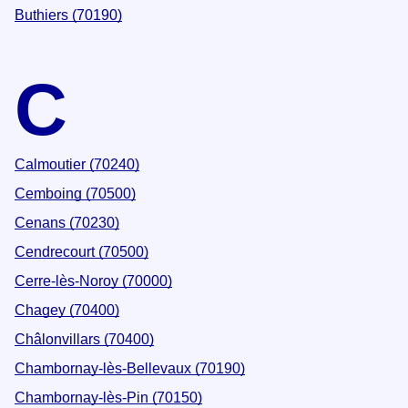
Buthiers (70190)
C
Calmoutier (70240)
Cemboing (70500)
Cenans (70230)
Cendrecourt (70500)
Cerre-lès-Noroy (70000)
Chagey (70400)
Châlonvillars (70400)
Chambornay-lès-Bellevaux (70190)
Chambornay-lès-Pin (70150)