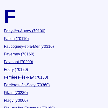
F
Fahy-lès-Autrey (70100)
Fallon (70110)
Faucogney-et-la-Mer (70310)
Faverney (70160)
Faymont (70200)
Fédry (70120)
Ferrières-lès-Ray (70130)
Ferrières-lès-Scey (70360)
Filain (70230)
Flagy (70000)