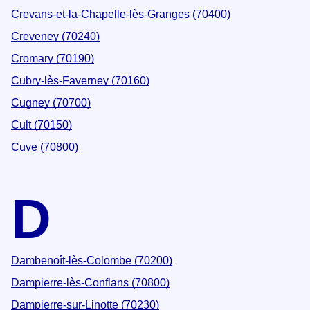
Crevans-et-la-Chapelle-lès-Granges (70400)
Creveney (70240)
Cromary (70190)
Cubry-lès-Faverney (70160)
Cugney (70700)
Cult (70150)
Cuve (70800)
D
Dambenoît-lès-Colombe (70200)
Dampierre-lès-Conflans (70800)
Dampierre-sur-Linotte (70230)