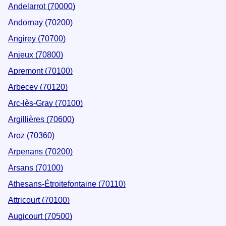
Andelarrot (70000)
Andornay (70200)
Angirey (70700)
Anjeux (70800)
Apremont (70100)
Arbecey (70120)
Arc-lès-Gray (70100)
Argillières (70600)
Aroz (70360)
Arpenans (70200)
Arsans (70100)
Athesans-Étroitefontaine (70110)
Attricourt (70100)
Augicourt (70500)