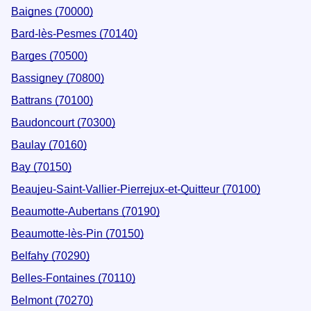
Baignes (70000)
Bard-lès-Pesmes (70140)
Barges (70500)
Bassigney (70800)
Battrans (70100)
Baudoncourt (70300)
Baulay (70160)
Bay (70150)
Beaujeu-Saint-Vallier-Pierrejux-et-Quitteur (70100)
Beaumotte-Aubertans (70190)
Beaumotte-lès-Pin (70150)
Belfahy (70290)
Belles-Fontaines (70110)
Belmont (70270)