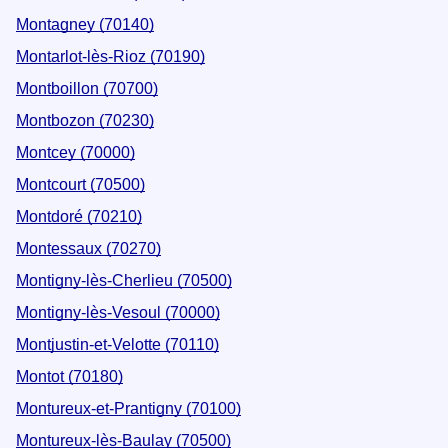
Montagney (70140)
Montarlot-lès-Rioz (70190)
Montboillon (70700)
Montbozon (70230)
Montcey (70000)
Montcourt (70500)
Montdoré (70210)
Montessaux (70270)
Montigny-lès-Cherlieu (70500)
Montigny-lès-Vesoul (70000)
Montjustin-et-Velotte (70110)
Montot (70180)
Montureux-et-Prantigny (70100)
Montureux-lès-Baulay (70500)