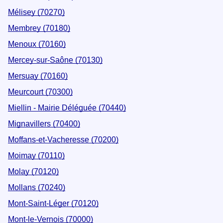
Mélisey (70270)
Membrey (70180)
Menoux (70160)
Mercey-sur-Saône (70130)
Mersuay (70160)
Meurcourt (70300)
Miellin - Mairie Déléguée (70440)
Mignavillers (70400)
Moffans-et-Vacheresse (70200)
Moimay (70110)
Molay (70120)
Mollans (70240)
Mont-Saint-Léger (70120)
Mont-le-Vernois (70000)