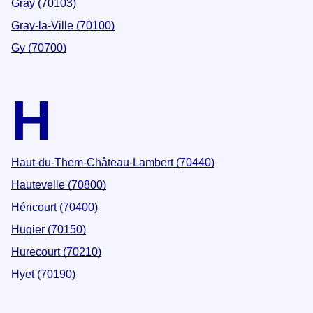
Gray (70103)
Gray-la-Ville (70100)
Gy (70700)
H
Haut-du-Them-Château-Lambert (70440)
Hautevelle (70800)
Héricourt (70400)
Hugier (70150)
Hurecourt (70210)
Hyet (70190)