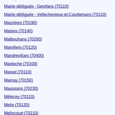
Mairie déléguée - Georfans (70110)
Mairie déléguée - Vellechevreux-et-Courbenans (70110)
Maizières (70190)
Malans (70140)
Malbouhans (70200)
Malvillers (70120)
Mandrevillars (70400)
Mantoche (70100)
Marast (70110)
Marnay (70150)
Maussans (70230)
Mélecey (70110)
Melin (70120)
Melincourt (70210)