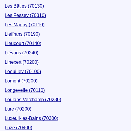
Les Bâties (70130)
Les Fessey (70310)
Les Magny (70110)
Lieffrans (70190)
Lieucourt (70140)
Liévans (70240)
Linexert (70200)
Loeuilley (70100)
Lomont (70200)
Longevelle (70110)
Loulans-Verchamp (70230)
Lure (70200)
Luxeuil-les-Bains (70300)
Luze (70400)