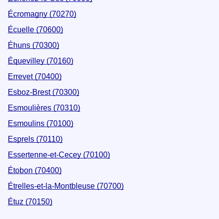
Écromagny (70270)
Écuelle (70600)
Éhuns (70300)
Équevilley (70160)
Errevet (70400)
Esboz-Brest (70300)
Esmoulières (70310)
Esmoulins (70100)
Esprels (70110)
Essertenne-et-Cecey (70100)
Étobon (70400)
Étrelles-et-la-Montbleuse (70700)
Étuz (70150)