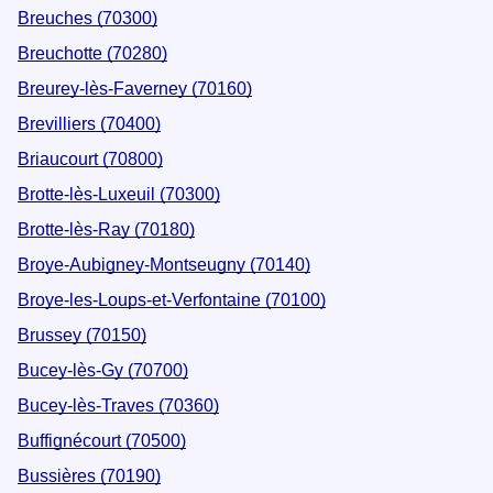
Breuches (70300)
Breuchotte (70280)
Breurey-lès-Faverney (70160)
Brevilliers (70400)
Briaucourt (70800)
Brotte-lès-Luxeuil (70300)
Brotte-lès-Ray (70180)
Broye-Aubigney-Montseugny (70140)
Broye-les-Loups-et-Verfontaine (70100)
Brussey (70150)
Bucey-lès-Gy (70700)
Bucey-lès-Traves (70360)
Buffignécourt (70500)
Bussières (70190)