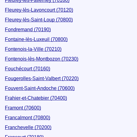
Fleurey-lès-Faverney (70160)
Fleurey-lès-Lavoncourt (70120)
Fleurey-lès-Saint-Loup (70800)
Fondremand (70190)
Fontaine-lès-Luxeuil (70800)
Fontenois-la-Ville (70210)
Fontenois-lès-Montbozon (70230)
Fouchécourt (70160)
Fougerolles-Saint-Valbert (70220)
Fouvent-Saint-Andoche (70600)
Frahier-et-Chatebier (70400)
Framont (70600)
Francalmont (70800)
Franchevelle (70200)