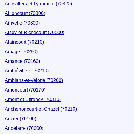
Aillevillers-et-Lyaumont (70320)
Ailloncourt (70300)
Ainvelle (70800)
Aisey-et-Richecourt (70500)
Alaincourt (70210)
Amage (70280)
Amance (70160)
Ambiévillers (70210)
Amblans-et-Velotte (70200)
Amoncourt (70170)
Amont-et-Effreney (70310)
Anchenoncourt-et-Chazel (70210)
Ancier (70100)
Andelarre (70000)