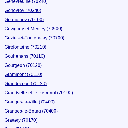
Genevreuille (70240)
Genevrey (70240)
Germigney (70100)
Gevigney-et-Mercey (70500)
Gezier-et-Fontenelay (70700)
Girefontaine (70210)
Gouhenans (70110)
Gourgeon (70120)
Grammont (70110)
Grandecourt (70120)
Grandvelle-et-le-Perrenot (70190)
Granges-la-Ville (70400)
Granges-le-Bourg (70400)
Grattery (70170)