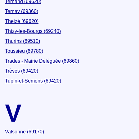
Ternand (69620)
Ternay (69360)
Theizé (69620)
Thizy-les-Bourgs (69240)
Thurins (69510)
Toussieu (69780)
Trades - Mairie Déléguée (69860)
Trèves (69420)
Tupin-et-Semons (69420)
V
Valsonne (69170)