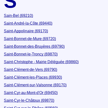
S
Sain-Bel (69210)
Saint-André-la-Côte (69440)
Saint-Appolinaire (69170)
Saint-Bonnet-de-Mure (69720)
Saint-Bonnet-des-Bruyères (69790)
Saint-Bonnet-le-Troncy (69870)
Saint-Christophe - Mairie Déléguée (69860)
Saint-Clément-de-Vers (69790)
Saint-Clément-les-Places (69930)
Saint-Clément-sur-Valsonne (69170)
Saint-Cyr-au-Mont-d'Or (69450)
Saint-Cyr-le-Châtoux (69870)