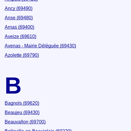
Ancy (69490)
Anse (69480)
Arnas (69400)
Aveize (69610)
Avenas - Mairie Déléguée (69430)
Azolette (69790)
B
Bagnols (69620)
Beaujeu (69430)
Beauvallon (69700)