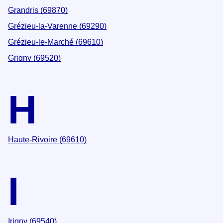
Grandris (69870)
Grézieu-la-Varenne (69290)
Grézieu-le-Marché (69610)
Grigny (69520)
H
Haute-Rivoire (69610)
I
Irigny (69540)