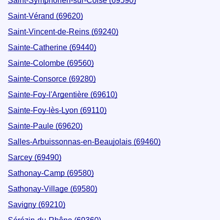
Saint-Symphorien-sur-Coise (69590)
Saint-Vérand (69620)
Saint-Vincent-de-Reins (69240)
Sainte-Catherine (69440)
Sainte-Colombe (69560)
Sainte-Consorce (69280)
Sainte-Foy-l'Argentière (69610)
Sainte-Foy-lès-Lyon (69110)
Sainte-Paule (69620)
Salles-Arbuissonnas-en-Beaujolais (69460)
Sarcey (69490)
Sathonay-Camp (69580)
Sathonay-Village (69580)
Savigny (69210)