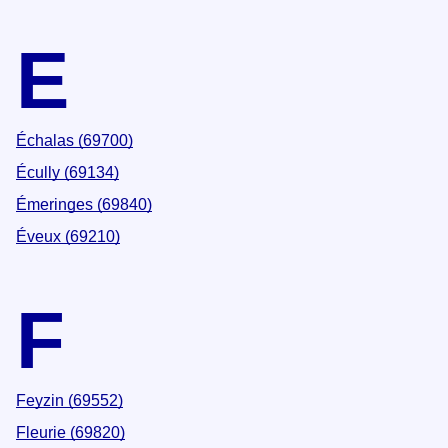
E
Échalas (69700)
Écully (69134)
Émeringes (69840)
Éveux (69210)
F
Feyzin (69552)
Fleurie (69820)