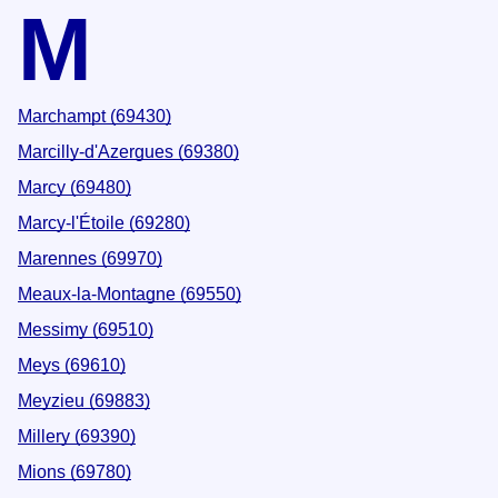
M
Marchampt (69430)
Marcilly-d'Azergues (69380)
Marcy (69480)
Marcy-l'Étoile (69280)
Marennes (69970)
Meaux-la-Montagne (69550)
Messimy (69510)
Meys (69610)
Meyzieu (69883)
Millery (69390)
Mions (69780)