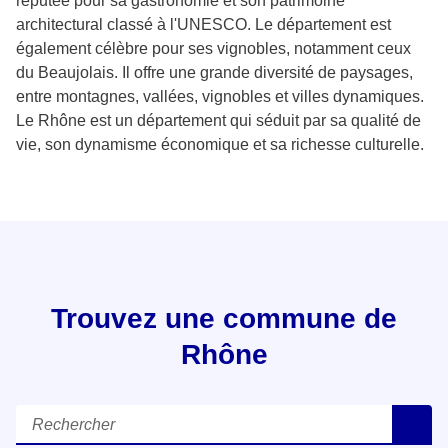
réputée pour sa gastronomie et son patrimoine
architectural classé à l'UNESCO. Le département est
également célèbre pour ses vignobles, notamment ceux
du Beaujolais. Il offre une grande diversité de paysages,
entre montagnes, vallées, vignobles et villes dynamiques.
Le Rhône est un département qui séduit par sa qualité de
vie, son dynamisme économique et sa richesse culturelle.
Trouvez une commune de
Rhône
Rechercher
R