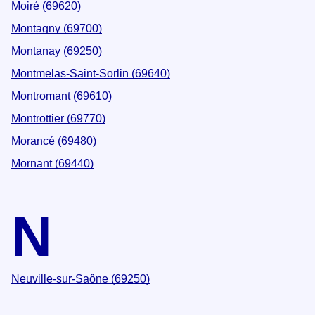
Moiré (69620)
Montagny (69700)
Montanay (69250)
Montmelas-Saint-Sorlin (69640)
Montromant (69610)
Montrottier (69770)
Morancé (69480)
Mornant (69440)
N
Neuville-sur-Saône (69250)