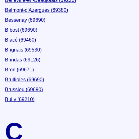
Belleville-en-Beaujolais (69220)
Belmont-d'Azergues (69380)
Bessenay (69690)
Bibost (69690)
Blacé (69460)
Brignais (69530)
Brindas (69126)
Bron (69671)
Brullioles (69690)
Brussieu (69690)
Bully (69210)
C