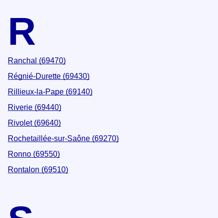
R
Ranchal (69470)
Régnié-Durette (69430)
Rillieux-la-Pape (69140)
Riverie (69440)
Rivolet (69640)
Rochetaillée-sur-Saône (69270)
Ronno (69550)
Rontalon (69510)