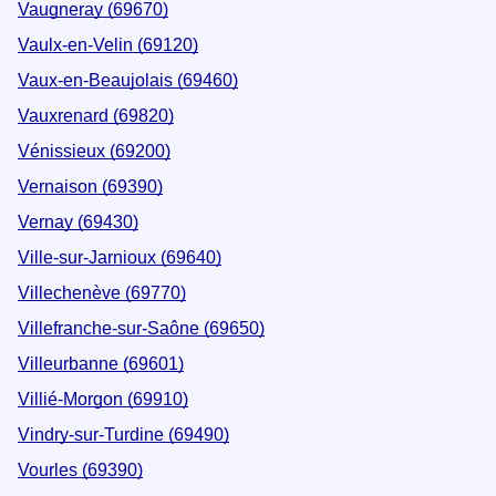
Vaugneray (69670)
Vaulx-en-Velin (69120)
Vaux-en-Beaujolais (69460)
Vauxrenard (69820)
Vénissieux (69200)
Vernaison (69390)
Vernay (69430)
Ville-sur-Jarnioux (69640)
Villechenève (69770)
Villefranche-sur-Saône (69650)
Villeurbanne (69601)
Villié-Morgon (69910)
Vindry-sur-Turdine (69490)
Vourles (69390)