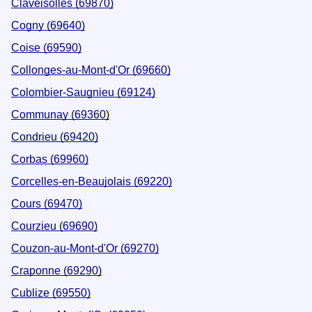
Claveisolles (69870)
Cogny (69640)
Coise (69590)
Collonges-au-Mont-d'Or (69660)
Colombier-Saugnieu (69124)
Communay (69360)
Condrieu (69420)
Corbas (69960)
Corcelles-en-Beaujolais (69220)
Cours (69470)
Courzieu (69690)
Couzon-au-Mont-d'Or (69270)
Craponne (69290)
Cublize (69550)