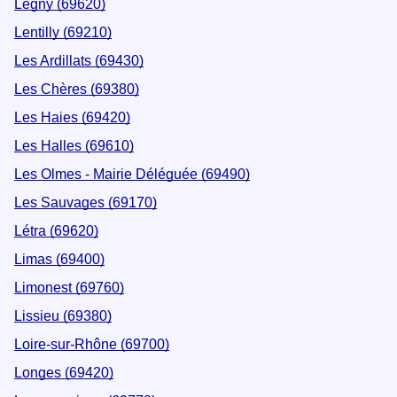
Légny (69620)
Lentilly (69210)
Les Ardillats (69430)
Les Chères (69380)
Les Haies (69420)
Les Halles (69610)
Les Olmes - Mairie Déléguée (69490)
Les Sauvages (69170)
Létra (69620)
Limas (69400)
Limonest (69760)
Lissieu (69380)
Loire-sur-Rhône (69700)
Longes (69420)