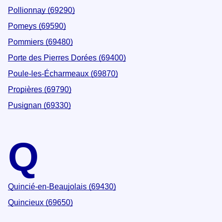
Pollionnay (69290)
Pomeys (69590)
Pommiers (69480)
Porte des Pierres Dorées (69400)
Poule-les-Écharmeaux (69870)
Propières (69790)
Pusignan (69330)
Q
Quincié-en-Beaujolais (69430)
Quincieux (69650)