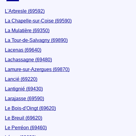
L'Arbresle (69592)
La Chapelle-sur-Coise (69590)
La Mulatière (69350)
La Tour-de-Salvagny (69890)
Lacenas (69640)
Lachassagne (69480)
Lamure-sur-Azergues (69870)
Lancié (69220)
Lantignié (69430)
Larajasse (69590)
Le Bois-d'Oingt (69620)
Le Breuil (69620)
Le Perréon (69460)