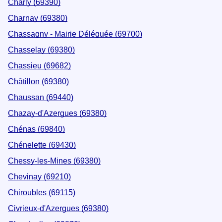
Charly (69390)
Charnay (69380)
Chassagny - Mairie Déléguée (69700)
Chasselay (69380)
Chassieu (69682)
Châtillon (69380)
Chaussan (69440)
Chazay-d'Azergues (69380)
Chénas (69840)
Chénelette (69430)
Chessy-les-Mines (69380)
Chevinay (69210)
Chiroubles (69115)
Civrieux-d'Azergues (69380)