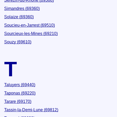
Sérézin-du-Rhône (69360)
Simandres (69360)
Solaize (69360)
Soucieu-en-Jarrest (69510)
Sourcieux-les-Mines (69210)
Souzy (69610)
T
Taluyers (69440)
Taponas (69220)
Tarare (69170)
Tassin-la-Demi-Lune (69812)