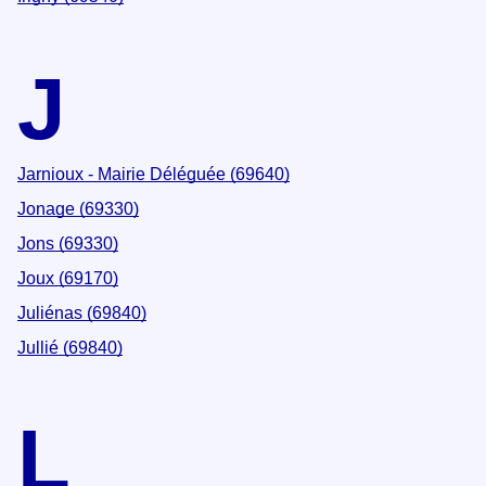
J
Jarnioux - Mairie Déléguée (69640)
Jonage (69330)
Jons (69330)
Joux (69170)
Juliénas (69840)
Jullié (69840)
L