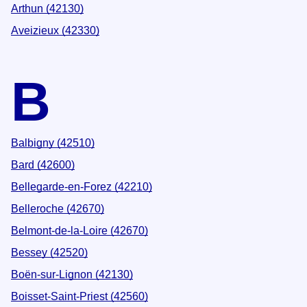
Arthun (42130)
Aveizieux (42330)
B
Balbigny (42510)
Bard (42600)
Bellegarde-en-Forez (42210)
Belleroche (42670)
Belmont-de-la-Loire (42670)
Bessey (42520)
Boën-sur-Lignon (42130)
Boisset-Saint-Priest (42560)