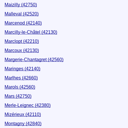
Maizilly (42750)
Malleval (42520)
Marcenod (42140)
Marcilly-le-Châtel (42130)
Marclopt (42210)
Marcoux (42130)
Margerie-Chantagret (42560)
Maringes (42140)
Marlhes (42660)
Marols (42560)
Mars (42750)
Merle-Leignec (42380)
Mizérieux (42110)
Montagny (42840)