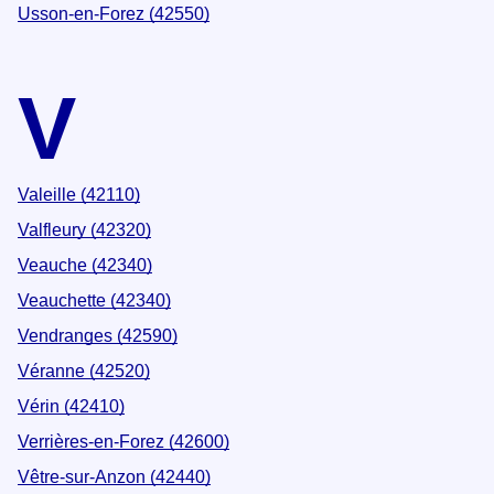
Usson-en-Forez (42550)
V
Valeille (42110)
Valfleury (42320)
Veauche (42340)
Veauchette (42340)
Vendranges (42590)
Véranne (42520)
Vérin (42410)
Verrières-en-Forez (42600)
Vêtre-sur-Anzon (42440)