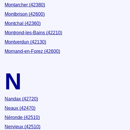
Montarcher (42380)
Montbrison (42600)
Montchal (42360)
Montrond-les-Bains (42210)
Montverdun (42130)
Mornand-en-Forez (42600)
N
Nandax (42720)
Neaux (42470)
Néronde (42510)
Nervieux (42510)