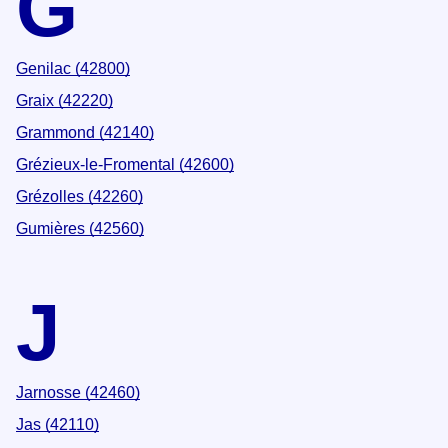
G
Genilac (42800)
Graix (42220)
Grammond (42140)
Grézieux-le-Fromental (42600)
Grézolles (42260)
Gumières (42560)
J
Jarnosse (42460)
Jas (42110)