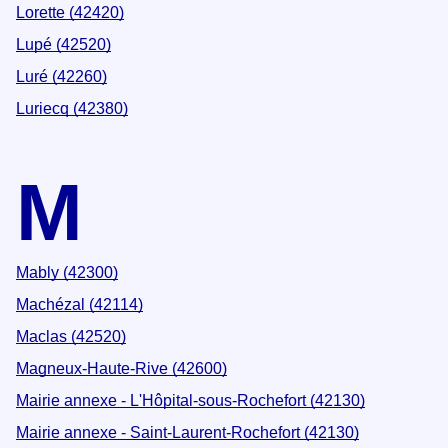
Lorette (42420)
Lupé (42520)
Luré (42260)
Luriecq (42380)
M
Mably (42300)
Machézal (42114)
Maclas (42520)
Magneux-Haute-Rive (42600)
Mairie annexe - L'Hôpital-sous-Rochefort (42130)
Mairie annexe - Saint-Laurent-Rochefort (42130)