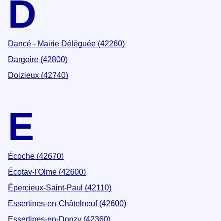
D
Dancé - Mairie Déléguée (42260)
Dargoire (42800)
Doizieux (42740)
E
Écoche (42670)
Écotay-l'Olme (42600)
Épercieux-Saint-Paul (42110)
Essertines-en-Châtelneuf (42600)
Essertines-en-Donzy (42360)