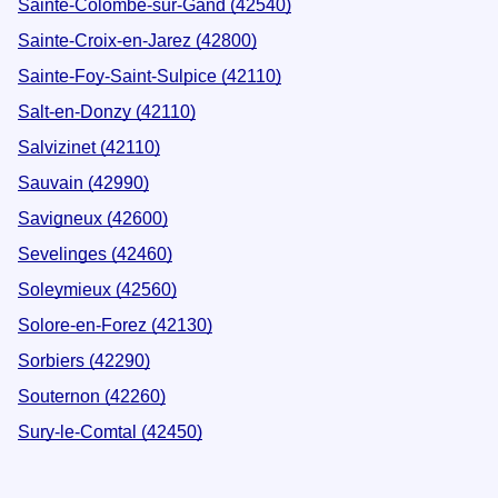
Sainte-Colombe-sur-Gand (42540)
Sainte-Croix-en-Jarez (42800)
Sainte-Foy-Saint-Sulpice (42110)
Salt-en-Donzy (42110)
Salvizinet (42110)
Sauvain (42990)
Savigneux (42600)
Sevelinges (42460)
Soleymieux (42560)
Solore-en-Forez (42130)
Sorbiers (42290)
Souternon (42260)
Sury-le-Comtal (42450)