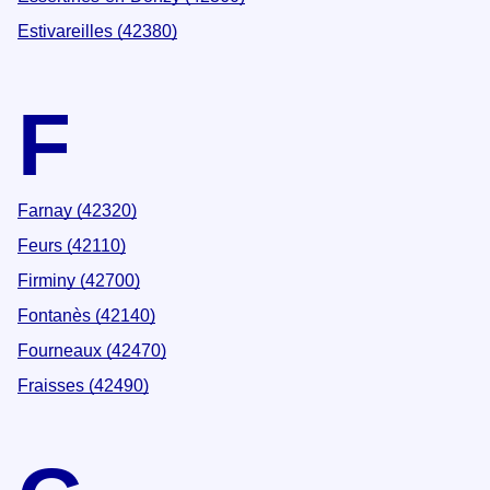
Estivareilles (42380)
F
Farnay (42320)
Feurs (42110)
Firminy (42700)
Fontanès (42140)
Fourneaux (42470)
Fraisses (42490)