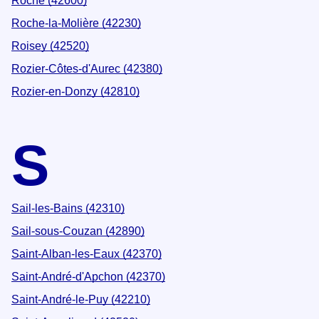
Roche (42600)
Roche-la-Molière (42230)
Roisey (42520)
Rozier-Côtes-d'Aurec (42380)
Rozier-en-Donzy (42810)
S
Sail-les-Bains (42310)
Sail-sous-Couzan (42890)
Saint-Alban-les-Eaux (42370)
Saint-André-d'Apchon (42370)
Saint-André-le-Puy (42210)