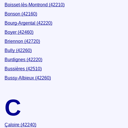
Boisset-lès-Montrond (42210)
Bonson (42160)
Bourg-Argental (42220)
Boyer (42460)
Briennon (42720)
Bully (42260)
Burdignes (42220)
Bussières (42510)
Bussy-Albieux (42260)
C
Çaloire (42240)