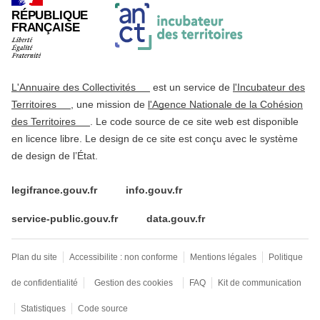
RÉPUBLIQUE
FRANÇAISE
L'Annuaire des Collectivités
est un service de
l'Incubateur des
Territoires
, une mission de
l'Agence Nationale de la Cohésion
des Territoires
. Le code source de ce site web est disponible
en licence libre. Le design de ce site est conçu avec le système
de design de l’État.
legifrance.gouv.fr
info.gouv.fr
service-public.gouv.fr
data.gouv.fr
Plan du site
Accessibilite : non conforme
Mentions légales
Politique
de confidentialité
Gestion des cookies
FAQ
Kit de communication
Statistiques
Code source