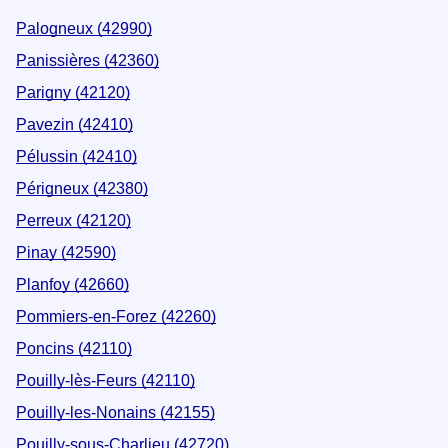
Palogneux (42990)
Panissières (42360)
Parigny (42120)
Pavezin (42410)
Pélussin (42410)
Périgneux (42380)
Perreux (42120)
Pinay (42590)
Planfoy (42660)
Pommiers-en-Forez (42260)
Poncins (42110)
Pouilly-lès-Feurs (42110)
Pouilly-les-Nonains (42155)
Pouilly-sous-Charlieu (42720)