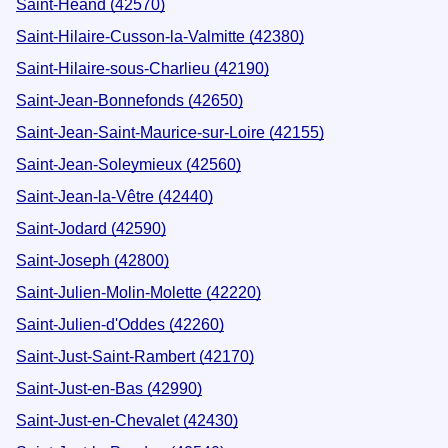
Saint-Héand (42570)
Saint-Hilaire-Cusson-la-Valmitte (42380)
Saint-Hilaire-sous-Charlieu (42190)
Saint-Jean-Bonnefonds (42650)
Saint-Jean-Saint-Maurice-sur-Loire (42155)
Saint-Jean-Soleymieux (42560)
Saint-Jean-la-Vêtre (42440)
Saint-Jodard (42590)
Saint-Joseph (42800)
Saint-Julien-Molin-Molette (42220)
Saint-Julien-d'Oddes (42260)
Saint-Just-Saint-Rambert (42170)
Saint-Just-en-Bas (42990)
Saint-Just-en-Chevalet (42430)