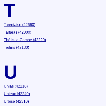
T
Tarentaise (42660)
Tartaras (42800)
Thélis-la-Combe (42220)
Trelins (42130)
U
Unias (42210)
Unieux (42240)
Urbise (42310)