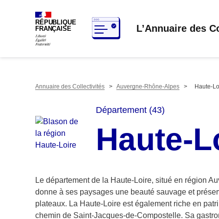
RÉPUBLIQUE
L’Annuaire des Co
FRANÇAISE
Annuaire des Collectivités
>
Auvergne-Rhône-Alpes
>
Haute-Lo
Département (43)
Haute-L
Le département de la Haute-Loire, situé en région Auve
donne à ses paysages une beauté sauvage et préserv
plateaux. La Haute-Loire est également riche en patr
chemin de Saint-Jacques-de-Compostelle. Sa gastrono