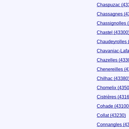
Chaspuzac (43
Chassagnes (4
Chassignolles 
Chastel (43300
Chaudeyrolles 
Chavaniac-Lafa
Chazelles (433
Chenereilles (
Chilhac (43380
Chomelix (4350
Cistrières (431
Cohade (43100
Collat (43230)
Connangles (4