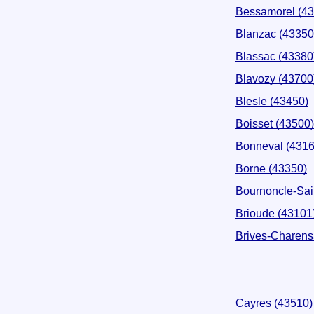
Bessamorel (43
Blanzac (43350
Blassac (43380
Blavozy (43700
Blesle (43450)
Boisset (43500)
Bonneval (4316
Borne (43350)
Bournoncle-Sain
Brioude (43101
Brives-Charens
Cayres (43510)