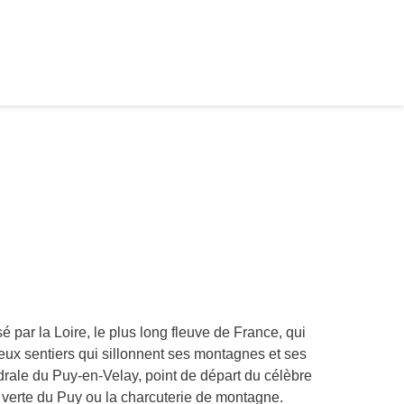
 par la Loire, le plus long fleuve de France, qui
x sentiers qui sillonnent ses montagnes et ses
rale du Puy-en-Velay, point de départ du célèbre
 verte du Puy ou la charcuterie de montagne.