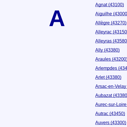
Agnat (43100)
A
Aiguilhe (43000
Allègre (43270)
Alleyrac (43150
Alleyras (43580
Ally (43380)
Araules (43200
Arlempdes (434
Arlet (43380)
Arsac-en-Velay
Aubazat (43380
Aurec-sur-Loire
Autrac (43450)
Auvers (43300)