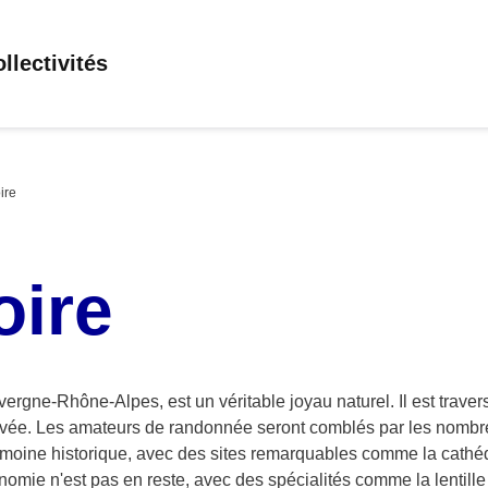
llectivités
ire
oire
rgne-Rhône-Alpes, est un véritable joyau naturel. Il est traversé
ée. Les amateurs de randonnée seront comblés par les nombreu
imoine historique, avec des sites remarquables comme la cathéd
mie n'est pas en reste, avec des spécialités comme la lentille