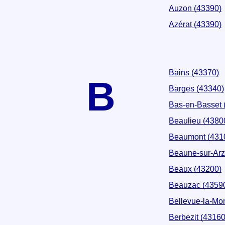
Auzon (43390)
Azérat (43390)
Bains (43370)
B
Barges (43340)
Bas-en-Basset 
Beaulieu (4380
Beaumont (431
Beaune-sur-Arz
Beaux (43200)
Beauzac (4359
Bellevue-la-Mo
Berbezit (43160