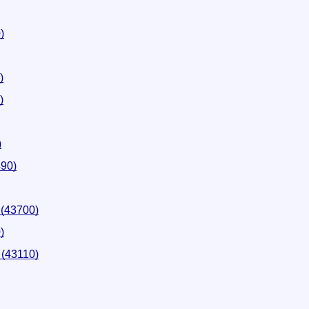
)
)
)
)
90)
 (43700)
)
 (43110)